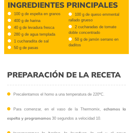
INGREDIENTES PRINCIPALES
100 g de espelta en granos
100 g de queso emmental
rallado grueso
400 g de harina
2 cucharadas de tomate
40 g de levadura fresca
doble concentrado
280 g de agua templada
50 g de jamón serrano en
1 cucharadita de sal
daditos
50 g de pasas
PREPARACIÓN DE LA RECETA
Precalentamos el horno a una temperatura de 220ºC.
echamos la
Para comenzar, en el vaso de la Thermomix,
espelta y programamos
30 segundos a velocidad 10.