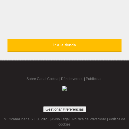
Ir a la tienda
Sobre Canal Cocina
|
Dónde vernos |
Publicidad
Gestionar Preferencias
Multicanal Iberia S.L.U. 2021 |
Aviso Legal
|
Política de Privacidad
|
Política de
cookies