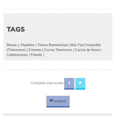
TAGS
Masas y Hojaldres
|
Teresa Barrenechea
|
Más Fácil Imposible
(Thermomix)
|
Entrante
|
Cocina Thermomix
|
Cocina de fiesta
|
Celebraciones
|
Friends
|
Comparte esta receta
Imprimir