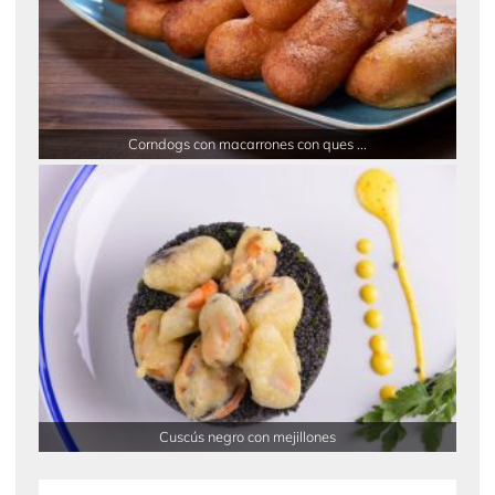
Corndogs con macarrones con ques ...
Cuscús negro con mejillones