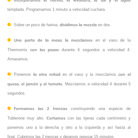
Incorporamos la harina, la levadura, la sal y el agua
templada. Programamos 1 minuto a velocidad cuchara.
dividimos la mezcla
Sobre un poco de harina,
en dos.
Una parte de la masa la mezclamos
en el vaso de la
con las pasas
Thermomix
durante 6 segundos a velocidad 4.
Amasamos.
la otra mitad
con el
Ponemos
en el vaso y la mezclamos
queso, el jamón y el tomate
. Mezclamos a velocidad 4 durante 5
segundos.
Formamos las 2 trenzas
construyendo una especie de
Cortamos
Toblerone muy alto.
con las tijeras cada centímetro y
ponemos uno a la derecha y otro a la izquierda y así hasta al
final. Cubrimos las 2 trenzas y dejamos reposar 15 minutos.