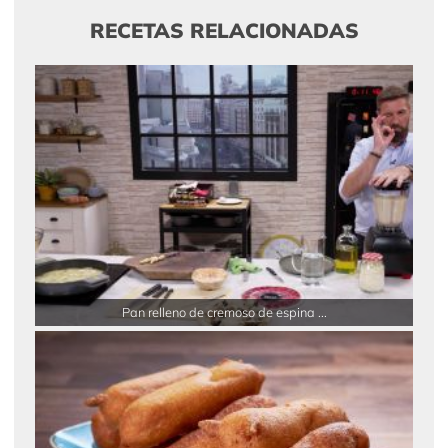
RECETAS RELACIONADAS
Pan relleno de cremoso de espina ...