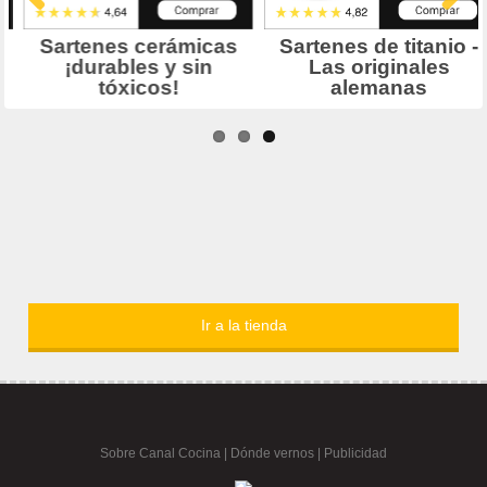
Ir a la tienda
Sobre Canal Cocina
|
Dónde vernos |
Publicidad