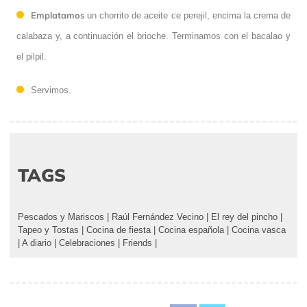
Emplatamos
un chorrito de aceite de perejil, encima la crema de
calabaza y, a continuación el brioche. Terminamos con el bacalao y
el pilpil.
Servimos.
TAGS
Pescados y Mariscos
|
Raúl Fernández Vecino
|
El rey del pincho
|
Tapeo y Tostas
|
Cocina de fiesta
|
Cocina española
|
Cocina vasca
|
A diario
|
Celebraciones
|
Friends
|