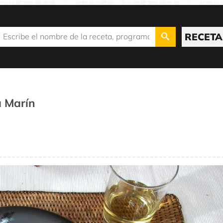
RECETA
 Marín
L