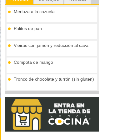
Merluza a la cazuela
Palitos de pan
Vieiras con jamón y reducción al cava
Compota de mango
Tronco de chocolate y turrón (sin gluten)
Crema de boletus y huevo de codorniz