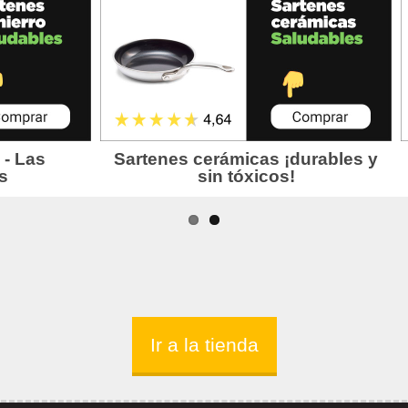
Ir a la tienda