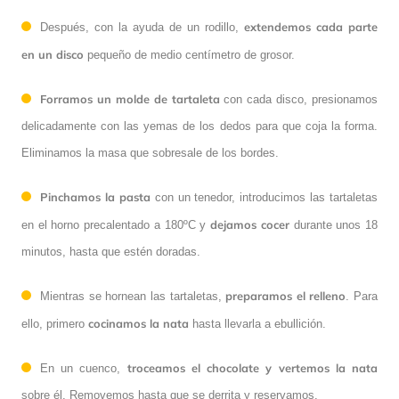
extendemos cada parte
Después, con la ayuda de un rodillo,
en un disco
pequeño de medio centímetro de grosor.
Forramos un molde de tartaleta
con cada disco, presionamos
delicadamente con las yemas de los dedos para que coja la forma.
Eliminamos la masa que sobresale de los bordes.
Pinchamos la pasta
con un tenedor, introducimos las tartaletas
dejamos cocer
en el horno precalentado a 180ºC y
durante unos 18
minutos, hasta que estén doradas.
preparamos el relleno
Mientras se hornean las tartaletas,
. Para
cocinamos la nata
ello, primero
hasta llevarla a ebullición.
troceamos el chocolate y vertemos la nata
En un cuenco,
sobre él. Removemos hasta que se derrita y reservamos.