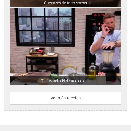
Cupcakes de tarta sacher
Trufas bella Helena crocantis
Ver más recetas