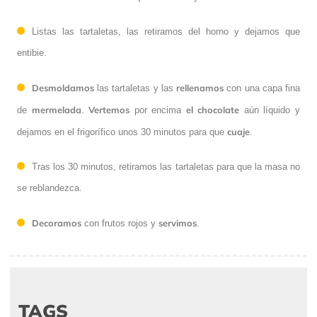
Listas las tartaletas, las retiramos del horno y dejamos que
entibie.
Desmoldamos
rellenamos
las tartaletas y las
con una capa fina
mermelada
Vertemos
el chocolate
de
.
por encima
aún líquido y
cuaje
dejamos en el frigorífico unos 30 minutos para que
.
Tras los 30 minutos, retiramos las tartaletas para que la masa no
se reblandezca.
Decoramos
servimos
con frutos rojos y
.
TAGS