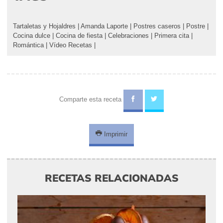
Tartaletas y Hojaldres
|
Amanda Laporte
|
Postres caseros
|
Postre
|
Cocina dulce
|
Cocina de fiesta
|
Celebraciones
|
Primera cita
|
Romántica
|
Vídeo Recetas
|
Comparte esta receta
Imprimir
RECETAS RELACIONADAS