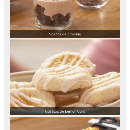
Vasitos de brownie
Galletas de Lemon Curd