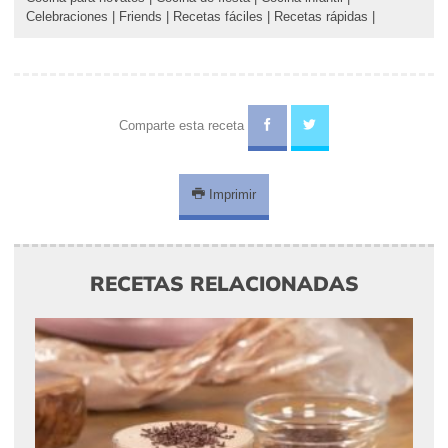
Celebraciones
|
Friends
|
Recetas fáciles
|
Recetas rápidas
|
Comparte esta receta
Imprimir
RECETAS RELACIONADAS