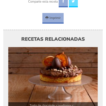
Comparte esta receta
Imprimir
RECETAS RELACIONADAS
Tarta de chocolate y avellanas c ...