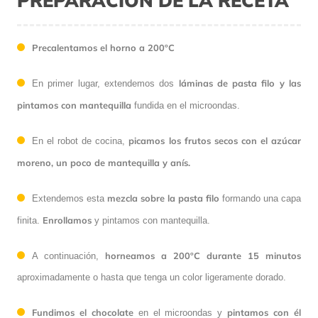
Precalentamos el horno a 200ºC
láminas de pasta filo y las
En primer lugar, extendemos dos
pintamos con mantequilla
fundida en el microondas.
picamos los frutos secos con el azúcar
En el robot de cocina,
moreno, un poco de mantequilla y anís.
mezcla
sobre la
pasta filo
Extendemos esta
formando una capa
Enrollamos
finita.
y pintamos con mantequilla.
horneamos a 200ºC
durante 15 minutos
A continuación,
aproximadamente o hasta que tenga un color ligeramente dorado.
Fundimos el chocolate
pintamos con él
en el microondas y