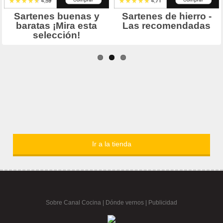
Ir a la tienda
Sobre Canal Cocina
|
Dónde vernos |
Publicidad