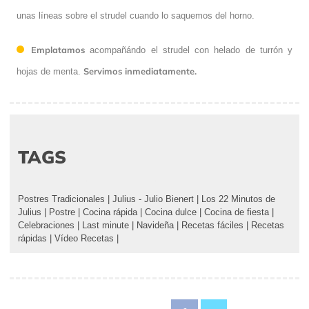
unas líneas sobre el strudel cuando lo saquemos del horno.
Emplatamos
acompañándo el strudel con helado de turrón y
Servimos inmediatamente.
hojas de menta.
TAGS
Postres Tradicionales
|
Julius - Julio Bienert
|
Los 22 Minutos de
Julius
|
Postre
|
Cocina rápida
|
Cocina dulce
|
Cocina de fiesta
|
Celebraciones
|
Last minute
|
Navideña
|
Recetas fáciles
|
Recetas
rápidas
|
Vídeo Recetas
|