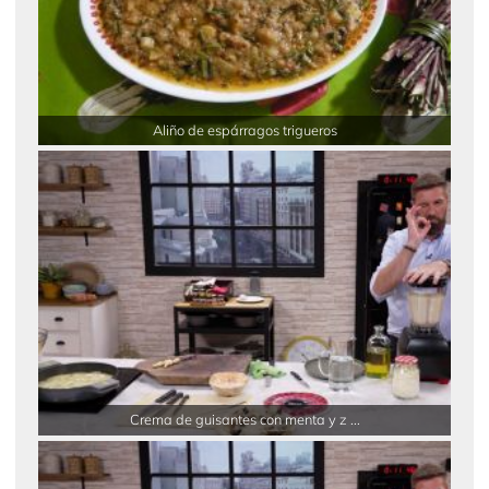
Aliño de espárragos trigueros
Crema de guisantes con menta y z ...