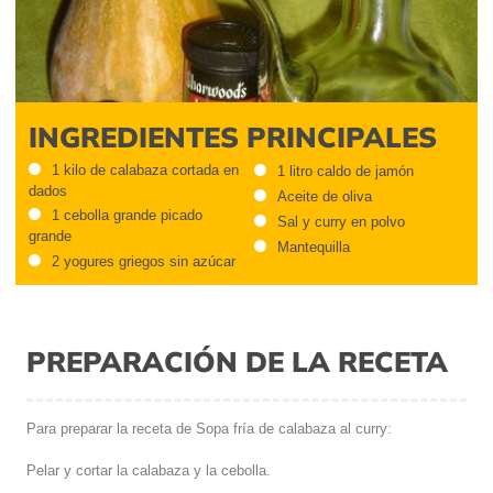
INGREDIENTES PRINCIPALES
1 kilo de calabaza cortada en
1 litro caldo de jamón
dados
Aceite de oliva
1 cebolla grande picado
Sal y curry en polvo
grande
Mantequilla
2 yogures griegos sin azúcar
PREPARACIÓN DE LA RECETA
Para preparar la receta de Sopa fría de calabaza al curry:
Pelar y cortar la calabaza y la cebolla.