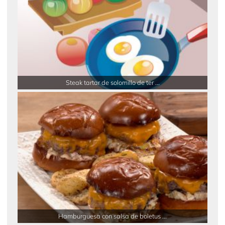
Steak tartar de solomillo de ter ...
Hamburguesa con salsa de boletus ...