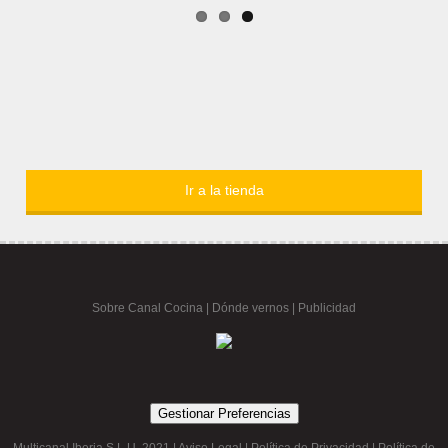
Ir a la tienda
Sobre Canal Cocina
|
Dónde vernos |
Publicidad
Gestionar Preferencias