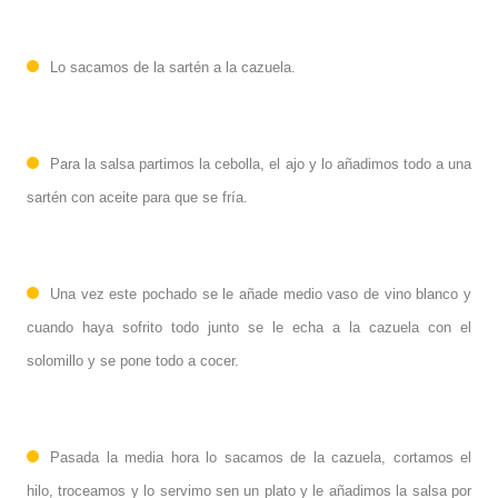
Lo sacamos de la sartén a la cazuela.
Para la salsa partimos la cebolla
, el ajo y lo añadimos todo a una
sartén con aceite para que se fría.
Una vez este pochado se le añade medio vaso de vino blanco y
cuando haya sofrito todo junto se le echa a la
cazuela
con el
solomillo y se pone
todo
a cocer.
Pasada la media hora lo sacamos de la cazuela,
cortamos el
hilo, troceamos y lo
servimo s
en
un plato y
le añadimos la salsa por