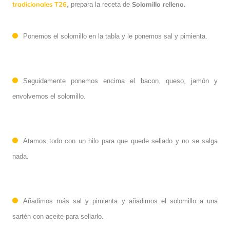
tradicionales T26
Solomillo relleno.
,
prepara la receta de
Ponemos el solomillo en la tabla y le ponemos sal y pimienta.
Seguidamente ponemos
encima
el
bacon
, queso
, jamón y
envolvemos el solomillo
.
Atamos todo con un
hilo
para que quede sellado y no se salga
nada.
Añadimos más sal y pimienta y añadimos el solomillo a una
sartén con aceite para sellarlo.