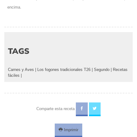
encima.
TAGS
Carnes y Aves
|
Los fogones tradicionales T26
|
Segundo
|
Recetas
fáciles
|
Comparte esta receta
Imprimir