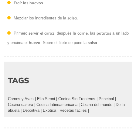
Freír los huevos
.
salsa
Mezclar los ingredientes de la
.
servir el arroz
carne
patatas
Primero
, después la
, las
a un lado
huevo
salsa
y encima el
. Sobre el filete se pone la
.
TAGS
Carnes y Aves
|
Elio Sironi
|
Cocina Sin Fronteras
|
Principal
|
Cocina casera
|
Cocina latinoamericana
|
Cocina del mundo
|
De la
abuela
|
Deportiva
|
Exótica
|
Recetas fáciles
|