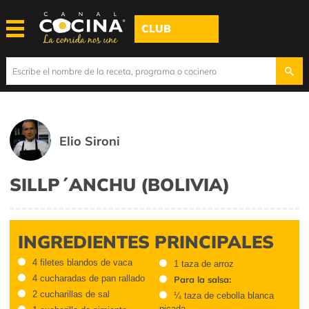
CLUB
Elio Sironi
SILLP´ANCHU (BOLIVIA)
INGREDIENTES PRINCIPALES
4 filetes blandos de vaca
1 taza de arroz
4 cucharadas de pan rallado
Para la salsa:
2 cucharillas de sal
¼ taza de cebolla blanca
picada