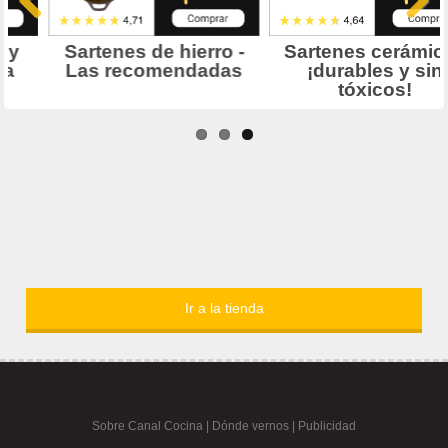
Ir a la tienda
Sobre Canal Cocina
|
Dónde vernos |
Publicidad