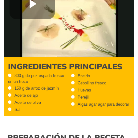
Play
Video
INGREDIENTES PRINCIPALES
300 g de pez espada fresco
Eneldo
en un trozo
Cebollino fresco
150 g de arroz de jazmín
Huevas
Aceite de ajo
Perejil
Aceite de oliva
Algas agar agar para decorar
Sal
PREPARACIÓN DE LA RECETA