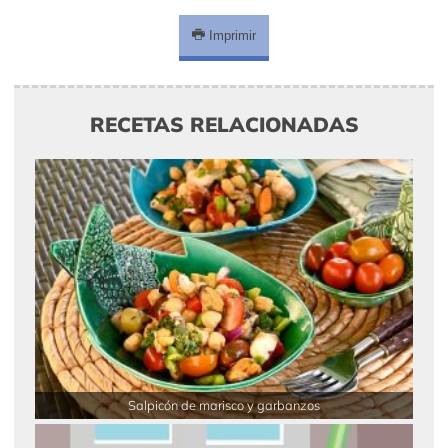
Imprimir
RECETAS RELACIONADAS
Salpicón de marisco y garbanzos