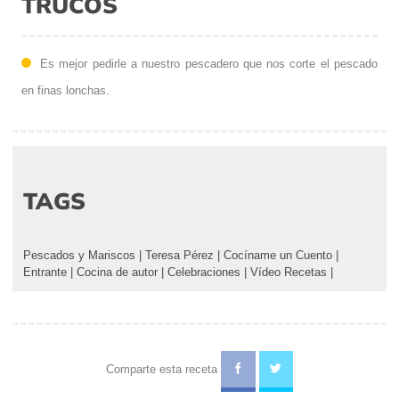
TRUCOS
Es mejor pedirle a nuestro pescadero que nos corte el pescado
en finas lonchas.
TAGS
Pescados y Mariscos
|
Teresa Pérez
|
Cocíname un Cuento
|
Entrante
|
Cocina de autor
|
Celebraciones
|
Vídeo Recetas
|
Comparte esta receta