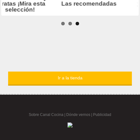
Ir a la tienda
Sobre Canal Cocina
|
Dónde vernos |
Publicidad