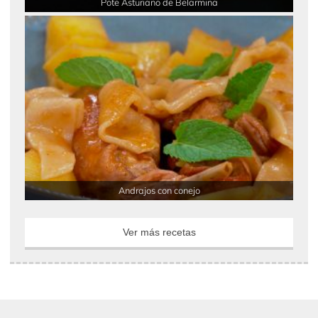
Pote Asturiano de Belarmina
Andrajos con conejo
Ver más recetas