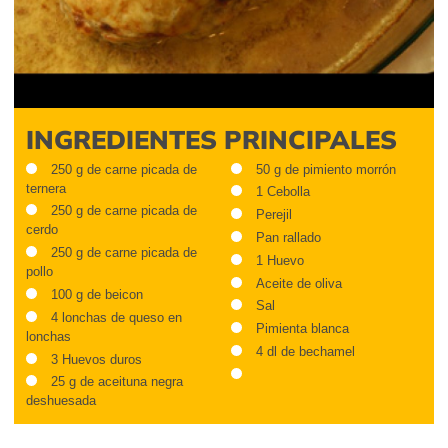
INGREDIENTES PRINCIPALES
250 g de carne picada de
50 g de pimiento morrón
ternera
1 Cebolla
250 g de carne picada de
Perejil
cerdo
Pan rallado
250 g de carne picada de
1 Huevo
pollo
Aceite de oliva
100 g de beicon
Sal
4 lonchas de queso en
Pimienta blanca
lonchas
4 dl de bechamel
3 Huevos duros
25 g de aceituna negra
deshuesada