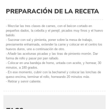
PREPARACIÓN DE LA RECETA
- Mezclar las tres clases de carnes, con el beicon cortado en
pequeños dados, la cebolla y el perejil, picados muy finos y el huevo
batido.
- Sazonar con sal y pimienta, poner sobre la mesa de trabajo,
previamente enharinada, extender la carne y colocar en el centro los
huevos duros, uno a continuación de otro.
- Añadir las aceitunas picadas y las tiras de pimiento morrón. Dar
forma de rollo y pasar por pan rallado.
- Colocar en una bandeja de horno, untada con aceite, y hornear, 30
minutos, a 180 grados.
- En ese momento, cubrir con la bechamel y colocar las lonchas de
queso encima, terminar el rollo, horneando 20 minutos más.
- Retirar y servir caliente.