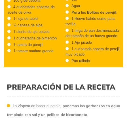
100 g de cebolla
Agua
4 cucharadas soperas de
Para las Bolitas de perejil:
aceite de oliva
1 hoja de laurel
1 Huevo batido como para
tortilla
½ cabeza de ajos
1 miga de pan desmenuzada
1 diente de ajo pelado
del tamaño de un huevo grande
1 cucharadita de pimentón
1 Ajo picado
1 ramita de perejil
1 cucharada sopera de perejil
1 tomate maduro grande
muy picado
Pan rallado
PREPARACIÓN DE LA RECETA
ponemos los garbanzos en agua
La víspera de hacer el potaje,
templada con sal y un pellizco de bicarbonato
.