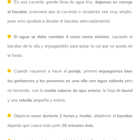
dejamos en remojo
En una cacerola grande llena de agua fría,
el bacalao
(conviene que la cacerola o recipiente sea muy amplio,
pues esto ayudará a desalar el bacalao adecuadamente).
El agua se debe cambiar 4 veces como mínimo
, sacando el
bacalao de la olla y enjuagándolo para quitar la sal que se queda en
el fondo.
potaje
enjuagamos bien
Cuando vayamos a hacer el
, primero
los garbanzos y los ponemos en una olla con agua caliente
pero
media cabeza de ajos entera
laurel
no hirviendo, con la
, la hoja de
cebolla
y una
pequeña y entera.
cocer durante 2 horas y media
bacalao
Dejamos
, añadimos el
20 minutos más
dejando que cueza todo junto
.