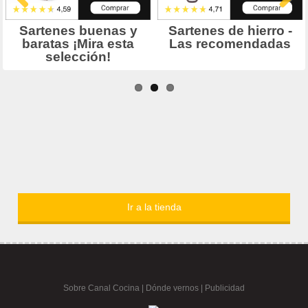
Ir a la tienda
Sobre Canal Cocina
|
Dónde vernos |
Publicidad