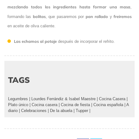
mezclando todos los ingredientes hasta formar una masa
,
bolitas
pan rallado
freiremos
formando las
, que pasaremos por
y
en aceite de oliva caliente.
Las echamos al potaje
después de incorporar el refrito.
TAGS
Legumbres
|
Lourdes Ferrándiz & Isabel Maestre
|
Cocina Casera
|
Plato único
|
Cocina casera
|
Cocina de fiesta
|
Cocina española
|
A
diario
|
Celebraciones
|
De la abuela
|
Tupper
|