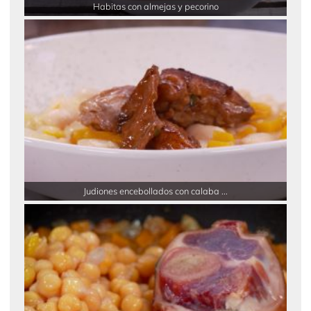
Habitas con almejas y pecorino
Judiones encebollados con calaba ...