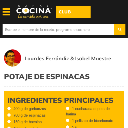
CLUB
Lourdes Ferrándiz & Isabel Maestre
POTAJE DE ESPINACAS
INGREDIENTES PRINCIPALES
400 g de garbanzos
1 cucharada sopera de
harina
700 g de espinacas
1 pellizco de bicarbonato
150 g de bacalao
Sal