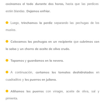
cocinamos el todo durante dos horas,
hasta que las perdices
Dejamos enfriar.
estén blandas.
trinchamos la perdiz
Luego,
separando las pechugas de los
muslos.
Colocamos las pechugas en un recipiente
cubrimos con
que
la salsa
un chorro de aceite de oliva crudo.
y
Tapamos
guardamos en la nevera.
y
cortamos los tomates deshidratados
A continuación,
en
los puerros en juliana.
cuadraditos y
Aliñamos los puerros
con vinagre, aceite de oliva, sal y
pimienta.