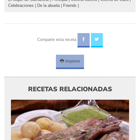
Celebraciones
|
De la abuela
|
Friends
|
Comparte esta receta
Imprimir
RECETAS RELACIONADAS