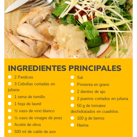
INGREDIENTES PRINCIPALES
2 Perdices
Sal
3 Cebollas cortadas en
Pimienta en grano
juliana
2 dientes de ajo
1 rama de tomillo
2 puerros cortados en juliana
1 hoja de laurel
50 g de tomates
½ vaso de vino blanco
deshidratados en cuadritos
½ vaso de vinagre de jerez
100 g de berros
Aceite de oliva
Harina
500 ml de caldo de ave