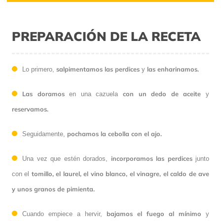
PREPARACIÓN DE LA RECETA
salpimentamos las perdices
las enharinamos.
Lo primero,
y
Las doramos
con un dedo de aceite
en una cazuela
y
reservamos.
pochamos la cebolla con el ajo.
Seguidamente,
incorporamos las perdices
Una vez que estén dorados,
junto
tomillo, el laurel, el vino blanco, el vinagre, el caldo de ave
con el
y unos granos de pimienta.
bajamos el fuego al mínimo
Cuando empiece a hervir,
y