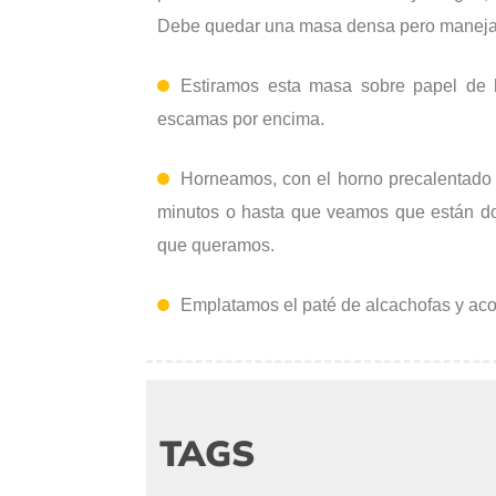
Debe quedar una masa densa pero maneja
Estiramos esta masa sobre papel de 
escamas por encima.
Horneamos, con el horno precalentado a
minutos o hasta que veamos que están do
que queramos.
Emplatamos el paté de alcachofas y ac
TAGS