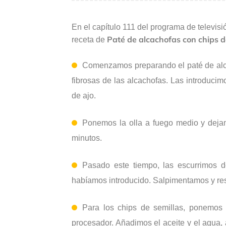
En el capítulo 111 del programa de televis
Paté de alcachofas con chips d
receta de
Comenzamos preparando el paté de alca
fibrosas de las alcachofas. Las introducim
de ajo.
Ponemos la olla a fuego medio y deja
minutos.
Pasado este tiempo, las escurrimos de
habíamos introducido. Salpimentamos y r
Para los chips de semillas, ponemos 
procesador. Añadimos el aceite y el agua