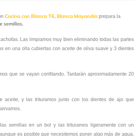
Cocina con Blanca T6
Blanca Mayandía
ión
,
prepara la
e semillas.
chofas. Las limpiamos muy bien eliminando todas las partes
os en una olla cubiertas con aceite de oliva suave y 3 dientes
mos que se vayan confitando. Tardarán aproximadamente 20
 aceite, y las trituramos junto con los dientes de ajo que
eservamos.
las semillas en un bol y las trituramos ligeramente con un
, aunque es posible que necesitemos poner algo más de agua.