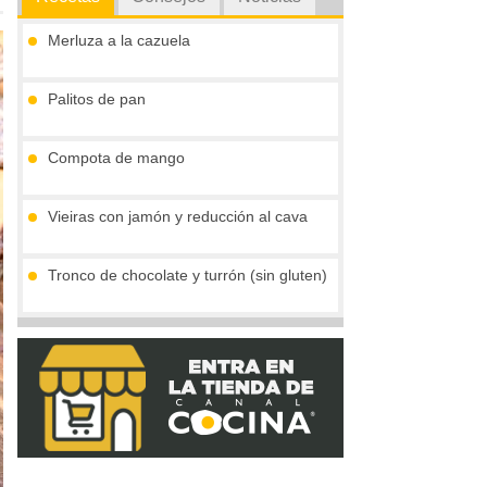
Merluza a la cazuela
Palitos de pan
Compota de mango
Vieiras con jamón y reducción al cava
Tronco de chocolate y turrón (sin gluten)
Gofres belgas