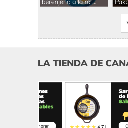
berenjena a la ro ...
Pako
LA TIENDA DE CAN