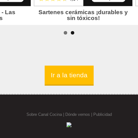
Ir a la tienda
Sobre Canal Cocina
|
Dónde vernos |
Publicidad