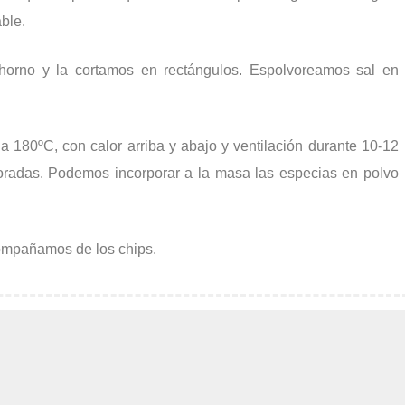
ble.
horno y la cortamos en rectángulos. Espolvoreamos sal en
 180ºC, con calor arriba y abajo y ventilación durante 10-12
radas. Podemos incorporar a la masa las especias en polvo
ompañamos de los chips.