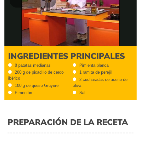
Play
Video
INGREDIENTES PRINCIPALES
8 patatas medianas
Pimienta blanca
200 g de picadillo de cerdo
1 ramita de perejil
ibérico
2 cucharadas de aceite de
100 g de queso Gruyère
oliva
Pimentón
Sal
PREPARACIÓN DE LA RECETA