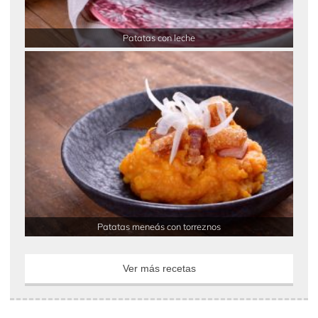
Patatas con leche
Patatas meneás con torreznos
Ver más recetas