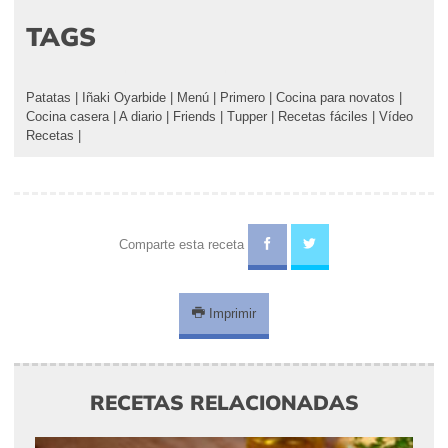
TAGS
Patatas
|
Iñaki Oyarbide
|
Menú
|
Primero
|
Cocina para novatos
|
Cocina casera
|
A diario
|
Friends
|
Tupper
|
Recetas fáciles
|
Vídeo
Recetas
|
Comparte esta receta
Imprimir
RECETAS RELACIONADAS