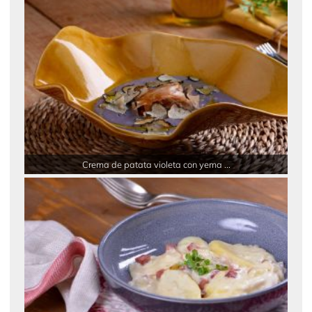
Crema de patata violeta con yema ...