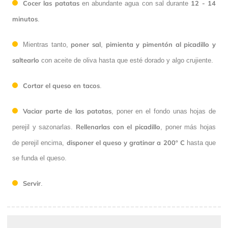
Cocer las patatas
12 - 14
en abundante agua con sal durante
minutos
.
poner sal
pimienta y pimentón al picadillo y
Mientras tanto,
,
saltearlo
con aceite de oliva hasta que esté dorado y algo crujiente.
Cortar el queso en tacos
.
Vaciar parte de las patatas
, poner en el fondo unas hojas de
Rellenarlas con el picadillo
perejil y sazonarlas.
, poner más hojas
disponer el queso y gratinar a 200º C
de perejil encima,
hasta que
se funda el queso.
Servir
.