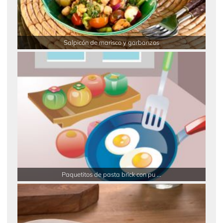
Salpicón de marisco y garbanzos
Paquetitos de pasta brick con pu ...