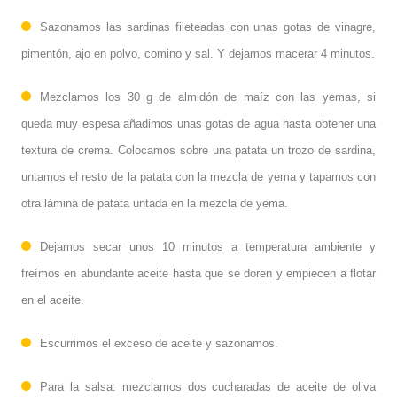
Sazonamos las sardinas fileteadas con unas gotas de vinagre,
pimentón, ajo en polvo, comino y sal. Y dejamos macerar 4 minutos.
Mezclamos los 30 g de almidón de maíz con las yemas, si
queda muy espesa añadimos unas gotas de agua hasta obtener una
textura de crema. Colocamos sobre una patata un trozo de sardina,
untamos el resto de la patata con la mezcla de yema y tapamos con
otra lámina de patata untada en la mezcla de yema.
Dejamos secar unos 10 minutos a temperatura ambiente y
freímos en abundante aceite hasta que se doren y empiecen a flotar
en el aceite.
Escurrimos el exceso de aceite y sazonamos.
Para la salsa: mezclamos dos cucharadas de aceite de oliva