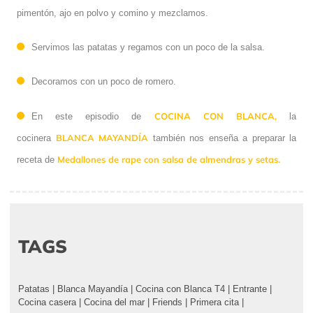
pimentón, ajo en polvo y comino y mezclamos.
Servimos las patatas y regamos con un poco de la salsa.
Decoramos con un poco de romero.
COCINA CON BLANCA,
En este episodio de
la
BLANCA MAYANDÍA
cocinera
también nos enseña a preparar la
Medallones de rape con salsa de almendras y setas.
receta de
TAGS
Patatas
|
Blanca Mayandía
|
Cocina con Blanca T4
|
Entrante
|
Cocina casera
|
Cocina del mar
|
Friends
|
Primera cita
|