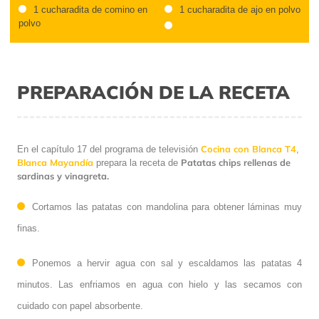
1 cucharadita de comino en
1 cucharadita de ajo en polvo
polvo
PREPARACIÓN DE LA RECETA
Cocina con Blanca T4
En el capítulo 17 del programa de televisión
,
Blanca Mayandía
Patatas chips rellenas de
prepara la receta de
sardinas y vinagreta.
Cortamos las patatas con mandolina para obtener láminas muy
finas.
Ponemos a hervir agua con sal y escaldamos las patatas 4
minutos. Las enfriamos en agua con hielo y las secamos con
cuidado con papel absorbente.