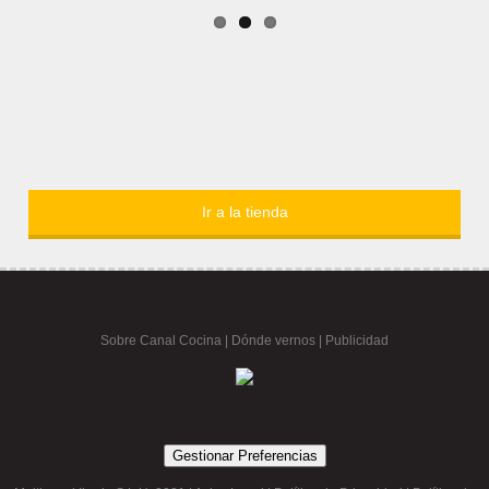
Ir a la tienda
Sobre Canal Cocina
|
Dónde vernos |
Publicidad
Gestionar Preferencias