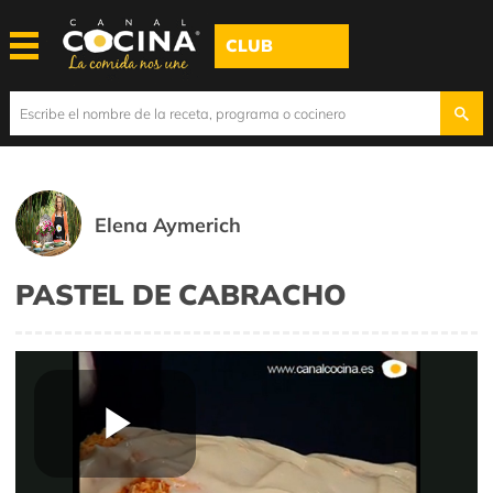
CLUB
Elena Aymerich
PASTEL DE CABRACHO
Play