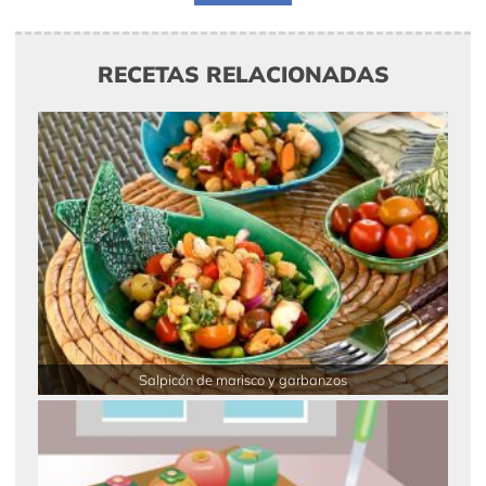
RECETAS RELACIONADAS
Salpicón de marisco y garbanzos