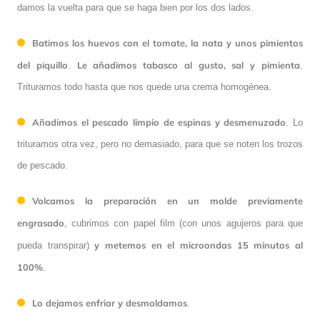
damos la vuelta para que se haga bien por los dos lados.
Batimos los huevos con el tomate, la nata y unos pimientos
del piquillo
Le añadimos tabasco al gusto, sal y pimienta
.
.
Trituramos todo hasta que nos quede una crema homogénea.
Añadimos el pescado limpio de espinas y desmenuzado
. Lo
trituramos otra vez, pero no demasiado, para que se noten los trozos
de pescado.
Volcamos la preparación en un molde previamente
engrasado
, cubrimos con papel film (con unos agujeros para que
y metemos en el microondas 15 minutos al
pueda transpirar)
100%
.
Lo dejamos enfriar y desmoldamos
.