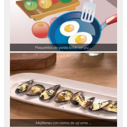
Paquetitos de pasta brick con pu ...
Mejillones con crema de ají ama ...