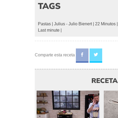
TAGS
Pastas
|
Julius - Julio Bienert
|
22 Minutos
Last minute
|
Comparte esta receta
RECET