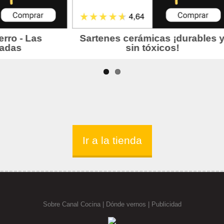
Ir a la tienda
Sobre Canal Cocina
|
Dónde vernos |
Publicidad