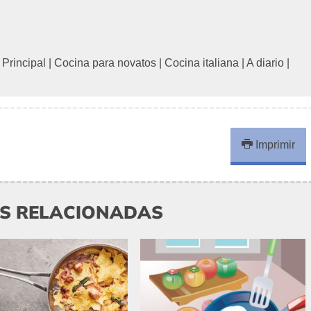
|
Principal
|
Cocina para novatos
|
Cocina italiana
|
A diario
|
Imprimir
AS RELACIONADAS