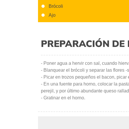
Brócoli
Ajo
PREPARACIÓN DE 
- Poner agua a hervir con sal, cuando hierv
- Blanquear el brócoli y separar las flores 
- Picar en trozos pequeños el bacon, picar el
- En una fuente para horno, colocar la pasta,
perejil, y por último abundante queso ralla
- Gratinar en el horno.