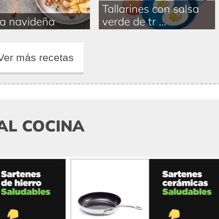
Tallarines con salsa
a navideña
verde de tr ...
Ver más recetas
AL COCINA