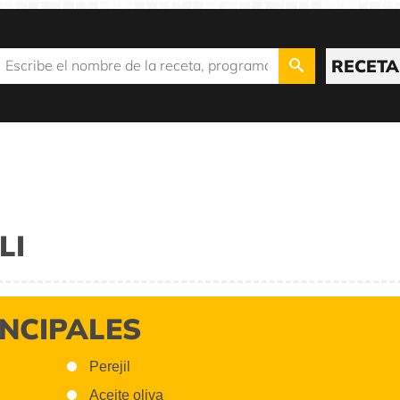
RECETA
LI
INCIPALES
Perejil
Aceite oliva