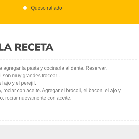
Queso rallado
LA RECETA
a agregar la pasta y cocinarla al dente. Reservar.
-si son muy grandes trocear-.
 ajo y el perejil.
 rociar con aceite. Agregar el brócoli, el bacon, el ajo y
do, rociar nuevamente con aceite.