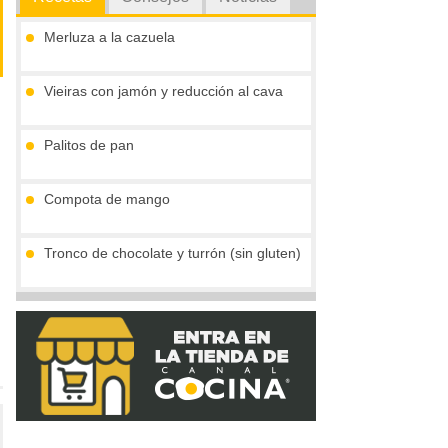
Merluza a la cazuela
Vieiras con jamón y reducción al cava
Palitos de pan
Compota de mango
Tronco de chocolate y turrón (sin gluten)
Crema de boletus y huevo de codorniz