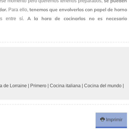
se pueden
se momento pero queremos tenerlos preparados,
dor.
tenemos que envolverlos con papel de horno
Para ello,
A la hora de cocinarlos no es necesario
 entre sí.
a de Lorraine
|
Primero
|
Cocina italiana
|
Cocina del mundo
|
Imprimir