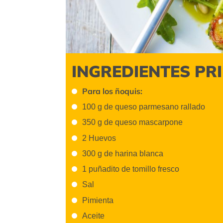
INGREDIENTES PR
Para los ñoquis:
100 g de queso parmesano rallado
350 g de queso mascarpone
2 Huevos
300 g de harina blanca
1 puñadito de tomillo fresco
Sal
Pimienta
Aceite