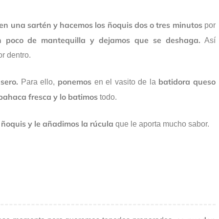
en una sartén y hacemos los ñoquis dos o tres minutos
por
 poco de mantequilla y dejamos que se deshaga.
Así
or dentro.
sero.
ponemos
batidora queso
Para ello,
en el vasito de la
lbahaca fresca y lo batimos
todo.
 ñoquis y le añadimos la rúcula
que le aporta mucho sabor.