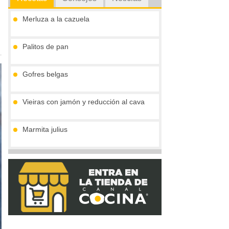
Merluza a la cazuela
Palitos de pan
Gofres belgas
Vieiras con jamón y reducción al cava
Marmita julius
Pimientos rellenos de ternera en salsa