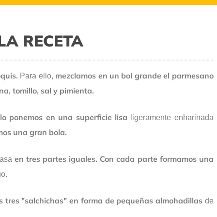
LA RECETA
quis.
mezclamos en un bol grande el parmesano
Para ello,
a, tomillo, sal y pimienta.
 lo ponemos en una superficie lisa
ligeramente enharinada
os una gran bola.
en tres partes iguales. Con cada parte formamos una
asa
o.
 tres "salchichas" en forma de pequeñas almohadillas
de