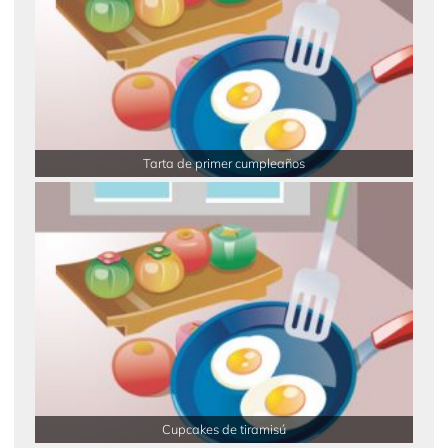
Tarta de primer cumpleaños
Cupcakes de tiramisú