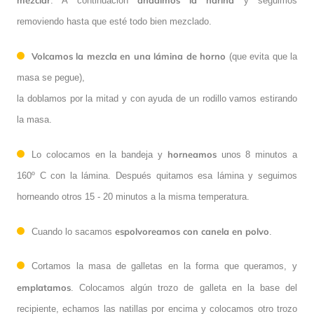
. A continuación
y seguimos
removiendo hasta que esté todo bien mezclado.
Volcamos la mezcla en una lámina de horno
(que evita que la
masa se pegue),
la doblamos por la mitad y con ayuda de un rodillo vamos estirando
la masa.
horneamos
Lo colocamos en la bandeja y
unos 8 minutos a
160º C con la lámina. Después quitamos esa lámina y seguimos
horneando otros 15 - 20 minutos a la misma temperatura.
espolvoreamos con canela en polvo
Cuando lo sacamos
.
Cortamos la masa de galletas en la forma que queramos, y
emplatamos
. Colocamos algún trozo de galleta en la base del
recipiente, echamos las natillas por encima y colocamos otro trozo