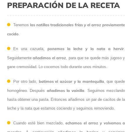
PREPARACIÓN DE LA RECETA
las natillas tradicionales frías y el arroz previamente
Tenemos
cocido
.
ponemos la leche y la nata a hervir
En una cazuela,
.
añadimos el arroz
Seguidamente
, para que se quede más jugoso y
gane cremosidad. Lo cocemos todo durante unos minutos.
batimos el azúcar y la mantequilla
Por otro lado,
, que quede
añadimos la vainilla
homogéneo. Después
. Seguimos mezclando
hasta obtener una pasta. Entonces añadimos un par de cacitos de la
leche y la nata que estamos cociendo y seguimos removiendo.
echamos el arroz y volvemos a
Cuando esté bien mezclado,
mezclar
añadimos la harina