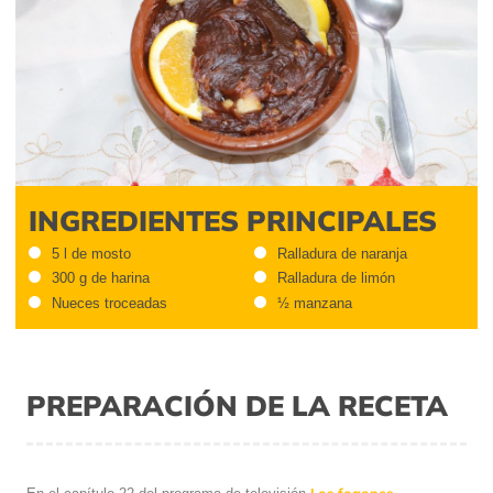
INGREDIENTES PRINCIPALES
5 l de mosto
Ralladura de naranja
300 g de harina
Ralladura de limón
Nueces troceadas
½ manzana
PREPARACIÓN DE LA RECETA