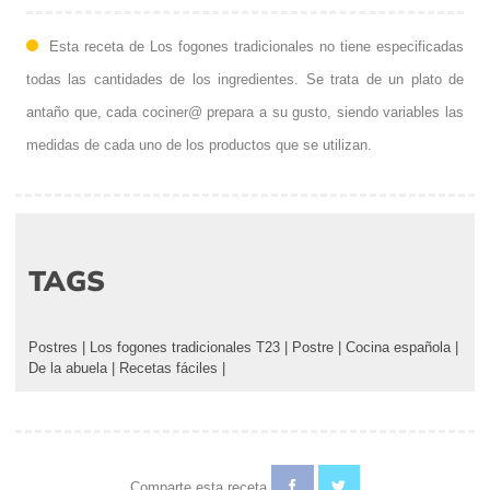
Esta receta de Los fogones tradicionales no tiene especificadas
todas las cantidades de los ingredientes. Se trata de un plato de
antaño que, cada cociner@ prepara a su gusto, siendo variables las
medidas de cada uno de los productos que se utilizan.
TAGS
Postres
|
Los fogones tradicionales T23
|
Postre
|
Cocina española
|
De la abuela
|
Recetas fáciles
|
Comparte esta receta