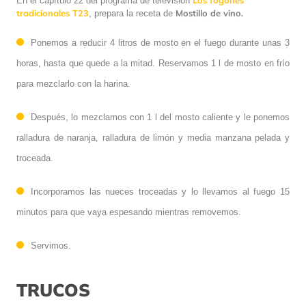
Los fogones
En el capítulo 22 del programa de televisión
tradicionales T23
Mostillo de vino.
,
prepara la receta de
Ponemos a reducir 4 litros de mosto en el fuego durante unas 3
horas, hasta que quede a la mitad. Reservamos 1 l de mosto en frío
para mezclarlo con la harina.
Después, lo mezclamos con 1 l del mosto caliente y le ponemos
ralladura de naranja, ralladura de limón y media manzana pelada y
troceada.
Incorporamos las nueces troceadas y lo llevamos al fuego 15
minutos para que vaya espesando mientras removemos.
Servimos.
TRUCOS