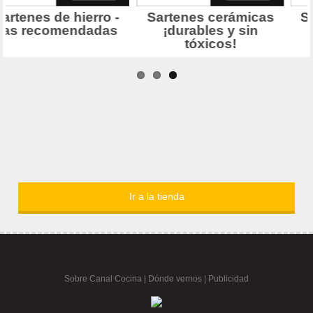
Ir a la tienda
Sobre Canal Cocina
|
Dónde vernos |
Publicidad