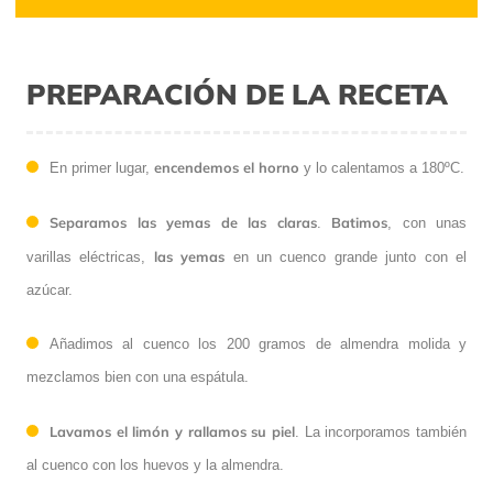
PREPARACIÓN DE LA RECETA
encendemos el horno
En primer lugar,
y lo calentamos a 180ºC.
Separamos las yemas de las claras
Batimos
.
, con unas
las yemas
varillas eléctricas,
en un cuenco grande junto con el
azúcar.
Añadimos al cuenco los 200 gramos de almendra molida y
mezclamos bien con una espátula.
Lavamos el limón y rallamos su piel
. La incorporamos también
al cuenco con los huevos y la almendra.