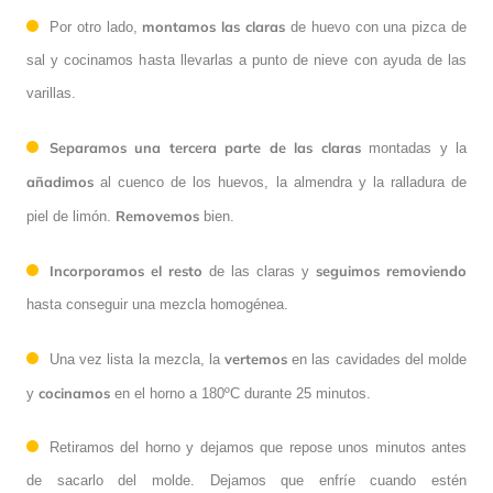
montamos las claras
Por otro lado,
de huevo con una pizca de
sal y cocinamos hasta llevarlas a punto de nieve con ayuda de las
varillas.
Separamos una tercera parte de las claras
montadas y la
añadimos
al cuenco de los huevos, la almendra y la ralladura de
Removemos
piel de limón.
bien.
Incorporamos el resto
seguimos removiendo
de las claras y
hasta conseguir una mezcla homogénea.
vertemos
Una vez lista la mezcla, la
en las cavidades del molde
cocinamos
y
en el horno a 180ºC durante 25 minutos.
Retiramos del horno y dejamos que repose unos minutos antes
de sacarlo del molde. Dejamos que enfríe cuando estén