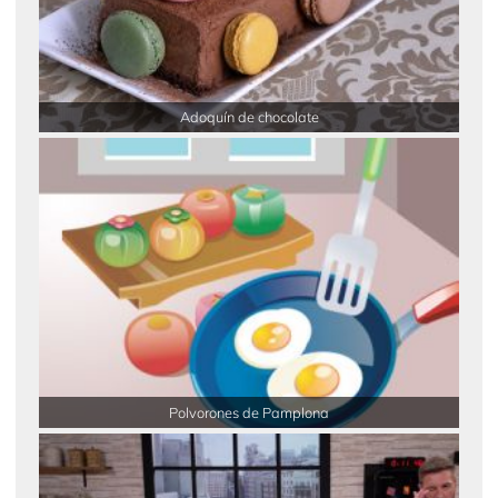
Adoquín de chocolate
Polvorones de Pamplona