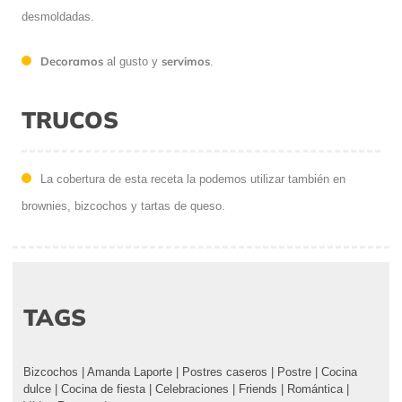
desmoldadas.
Decoramos
servimos
al gusto y
.
TRUCOS
La cobertura de esta receta la podemos utilizar también en
brownies, bizcochos y tartas de queso.
TAGS
Bizcochos
|
Amanda Laporte
|
Postres caseros
|
Postre
|
Cocina
dulce
|
Cocina de fiesta
|
Celebraciones
|
Friends
|
Romántica
|