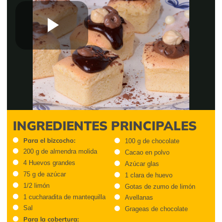
Play
Video
INGREDIENTES PRINCIPALES
Para el bizcocho:
100 g de chocolate
200 g de almendra molida
Cacao en polvo
4 Huevos grandes
Azúcar glas
75 g de azúcar
1 clara de huevo
1/2 limón
Gotas de zumo de limón
1 cucharadita de mantequilla
Avellanas
Sal
Grageas de chocolate
Para la cobertura: