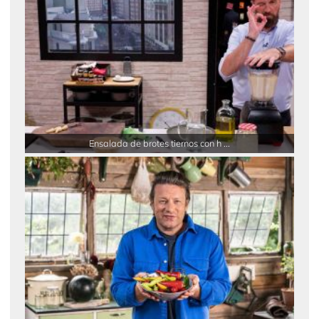
Ensalada de brotes tiernos con h ...