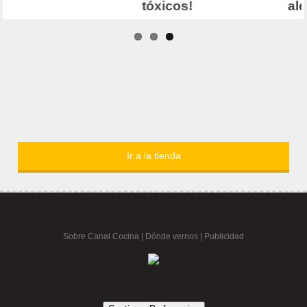
Ir a la tienda
Sobre Canal Cocina
|
Dónde vernos |
Publicidad