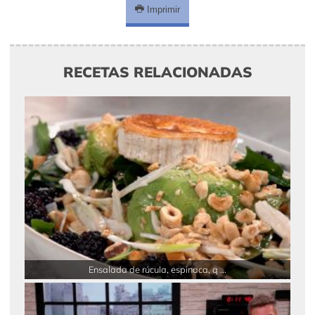
Imprimir
RECETAS RELACIONADAS
Ensalada de rúcula, espinaca, q ...