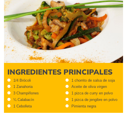
INGREDIENTES PRINCIPALES
1/4 Brócoli
1 chorrito de salsa de soja
1 Zanahoria
Aceite de oliva virgen
3 Champiñones
1 pizca de curry en polvo
¼ Calabacín
1 pizca de jengibre en polvo
1 Cebolleta
Pimienta negra