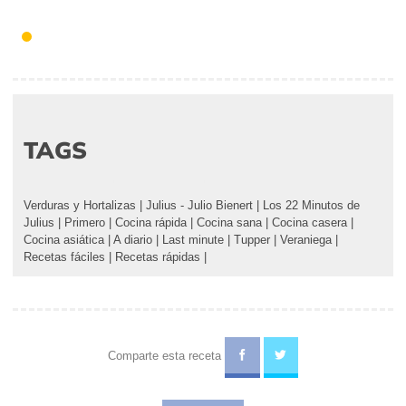
TAGS
Verduras y Hortalizas
|
Julius - Julio Bienert
|
Los 22 Minutos de
Julius
|
Primero
|
Cocina rápida
|
Cocina sana
|
Cocina casera
|
Cocina asiática
|
A diario
|
Last minute
|
Tupper
|
Veraniega
|
Recetas fáciles
|
Recetas rápidas
|
Comparte esta receta