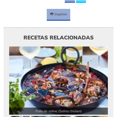
Imprimir
RECETAS RELACIONADAS
Pollo de salina (Salina chicken)