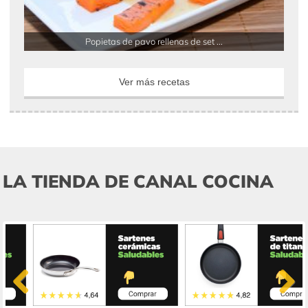
Popietas de pavo rellenas de set ...
Ver más recetas
LA TIENDA DE CANAL COCINA