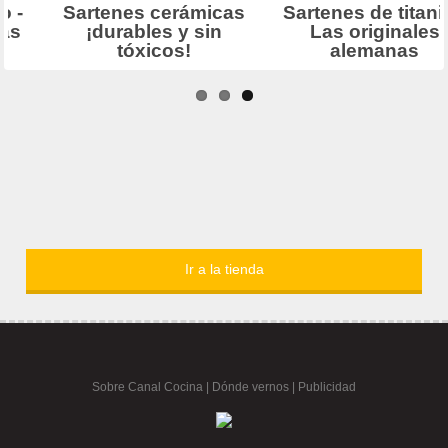
Ir a la tienda
Sobre Canal Cocina
|
Dónde vernos |
Publicidad