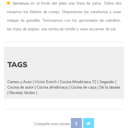
Servimos
en el fondo del plato una línea de salsa. Sobre ella
situamos los filetitos de conejo. Disponemos las zanahorias y unas
rodajas de guindilla. Terminamos con los germinados de cebollino,
las hojas de pepino, una ramita de tomillo y unas escamas de sal.
TAGS
Carnes y Aves
|
Víctor Enrich
|
Cocina Afrodisíaca T2
|
Segundo
|
Cocina de autor
|
Cocina afrodisíaca
|
Cocina de caza
|
De la abuela
|
Recetas fáciles
|
Comparte esta receta