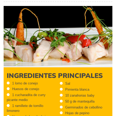
INGREDIENTES PRINCIPALES
1 lomo de conejo
Sal
Huesos de conejo
Pimienta blanca
1 cucharadita de curry
10 zanahorias baby
picante medio
50 g de mantequilla
1 ramillete de tomillo
Germinados de cebollino
limonero
Hojas de pepino