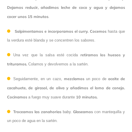
Dejamos reducir,
añadimos leche de coco
y agua y dejamos
cocer unos 15 minutos
.
Salpimentamos e incorporamos el curry.
Cocemos
hasta que
la verdura esté blanda y se concentren los sabores.
retiramos los huesos y
Una vez que la salsa esté cocida
trituramos.
Colamos y devolvemos a la sartén.
mezclamos
aceite de
Seguidamente, en un cazo,
un poco de
cacahuete, de girasol, de oliva y añadimos el lomo de conejo.
Cocinamos
10 minutos.
a fuego muy suave durante
Troceamos las zanahorias
Glaseamos
baby.
con mantequilla y
un poco de agua en la sartén.