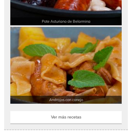
Pote Asturiano de Belarmina
Andrajos con conejo
Ver más recetas