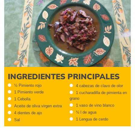
INGREDIENTES PRINCIPALES
½ Pimiento rojo
4 cabezas de clavo de olor
1 Pimiento verde
1 cucharadilla de pimienta en
grano
1 Cebolla
1 vaso de vino blanco
Aceite de oliva virgen extra
½ l de agua
4 dientes de ajo
1 Lengua de cerdo
Sal