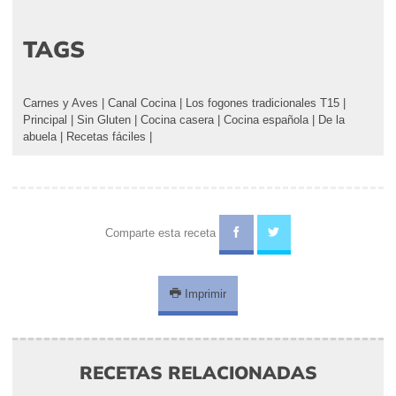
TAGS
Carnes y Aves
|
Canal Cocina
|
Los fogones tradicionales T15
|
Principal
|
Sin Gluten
|
Cocina casera
|
Cocina española
|
De la
abuela
|
Recetas fáciles
|
Comparte esta receta
Imprimir
RECETAS RELACIONADAS