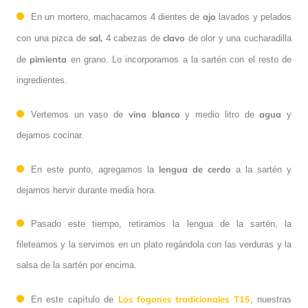
ajo
En un mortero, machacamos 4 dientes de
lavados y pelados
sal,
clavo
con una pizca de
4 cabezas de
de olor y una cucharadilla
pimienta
de
en grano. Lo incorporamos a la sartén con el resto de
ingredientes.
vino blanco
agua
Vertemos un vaso de
y medio litro de
y
dejamos cocinar.
lengua de cerdo
En este punto, agregamos la
a la sartén y
dejamos hervir durante media hora.
Pasado este tiempo, retiramos la lengua de la sartén, la
fileteamos y la servimos en un plato regándola con las verduras y la
salsa de la sartén por encima.
Los fogones tradicionales T15
En este capítulo de
, nuestras