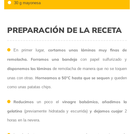
30 g mayonesa
PREPARACIÓN DE LA RECETA
cortamos unas láminas muy finas de
En primer lugar,
remolacha. Forramos una bandeja
con papel sulfurizado y
disponemos las láminas
de remolacha de manera que no se toquen
Horneamos a 50ºC hasta que se sequen
unas con otras.
y queden
como unas patatas chips.
Reducimos
vinagre balsámico, añadimos la
un poco el
gelatina
y dejamos cuajar
(previamente hidratada y escurrida)
2
horas en la nevera.