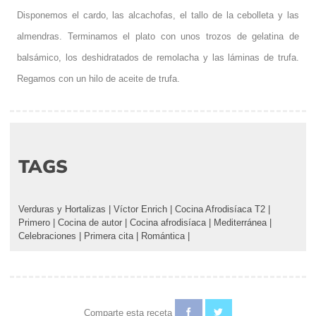
Disponemos el cardo, las alcachofas, el tallo de la cebolleta y las
almendras. Terminamos el plato con unos trozos de gelatina de
balsámico, los deshidratados de remolacha y las láminas de trufa.
Regamos con un hilo de aceite de trufa.
TAGS
Verduras y Hortalizas
|
Víctor Enrich
|
Cocina Afrodisíaca T2
|
Primero
|
Cocina de autor
|
Cocina afrodisíaca
|
Mediterránea
|
Celebraciones
|
Primera cita
|
Romántica
|
Comparte esta receta