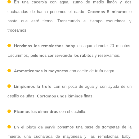
En una cacerola con agua, zumo de medio limón y dos
Cocemos 5 minutos
cucharadas de harina ponemos el cardo.
o
hasta que esté tierno. Transcurrido el tiempo escurrimos y
troceamos.
Hervimos las remolachas baby
en agua durante 20 minutos.
pelamos conservando los rabitos
Escurrimos,
y reservamos.
Aromatizamos la mayonesa
con aceite de trufa negra.
Limpiamos la trufa
con un poco de agua y con ayuda de un
Cortamos unas láminas
cepillo de uñas.
finas.
Picamos las almendras
con el cuchillo.
En el plato de servir
ponemos una base de trompetas de la
muerte, una cucharada de mayonesa y las remolachas baby.