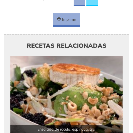
Imprimir
RECETAS RELACIONADAS
Ensalada de rúcula, espinaca, q ...