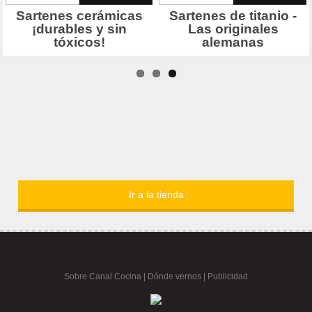
Ir a la tienda
Sobre Canal Cocina
|
Dónde vernos |
Publicidad