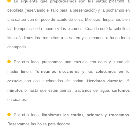
Lo siguiente que prepararemos son las setas;
picamos la
cebolleta (reservando el tallo para la presentación) y la pochamos en
una sartén con un poco de aceite de oliva. Mientras, limpiamos bien
las trompetas de la muerte y las picamos. Cuando esté la cebolleta
lista añadimos las trompetas a la sartén y cocinamos a fuego lento
destapado.
Por otro lado, preparamos una cazuela con agua y zumo de
Torneamos alcachofas y las colocamos en la
medio limón.
cazuela
Hervimos durante 15
con dos cucharadas de harina.
minutos
cortamos
o hasta que estén tiernas. Sacamos del agua,
en cuartos.
limpiamos los cardos, pelamos y troceamos.
Por otro lado,
Reservamos las hojas para decorar.