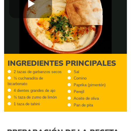
Play
Video
INGREDIENTES PRINCIPALES
2 tazas de garbanzos secos
Sal
½ cucharadita de
Comino
bicarbonato
Paprika (pimentón)
4 dientes grandes de ajo
Perejil
½ taza de zumo de limón
Aceite de oliva
1 taza de tahini
Pan de pita