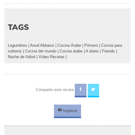
TAGS
Legumbres
|
Anud Abbassi
|
Cocina Árabe
|
Primero
|
Cocina para
solteros
|
Cocina del mundo
|
Cocina árabe
|
A diario
|
Friends
|
Noche de fútbol
|
Vídeo Recetas
|
Comparte esta receta
Imprimir