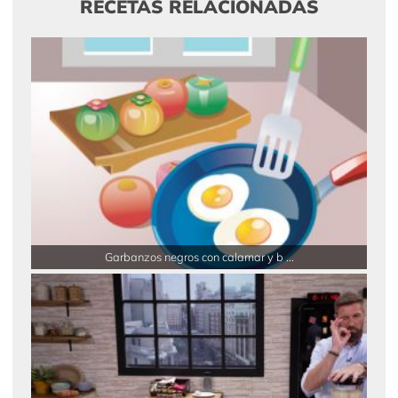
RECETAS RELACIONADAS
Garbanzos negros con calamar y b ...