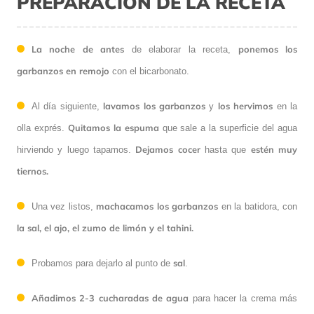
PREPARACIÓN DE LA RECETA
La noche de antes
ponemos los
de elaborar la receta,
garbanzos en remojo
con el bicarbonato.
lavamos los garbanzos
los hervimos
Al día siguiente,
y
en la
Quitamos la espuma
olla exprés.
que sale a la superficie del agua
Dejamos cocer
estén muy
hirviendo y luego tapamos.
hasta que
tiernos.
machacamos los garbanzos
Una vez listos,
en la batidora, con
la sal, el ajo, el zumo de limón y el tahini.
sal
Probamos para dejarlo al punto de
.
Añadimos 2-3 cucharadas de agua
para hacer la crema más