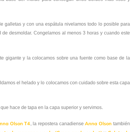
 galletas y con una espátula nivelamos todo lo posible para
il de desmoldar. Congelamos al menos 3 horas y cuando este
te gigante y la colocamos sobre una fuente como base de la
damos el helado y lo colocamos con cuidado sobre esta capa
 que hace de tapa en la capa superior y servimos.
Anna Olson T4
Anna Olson
, la repostera canadiense
también