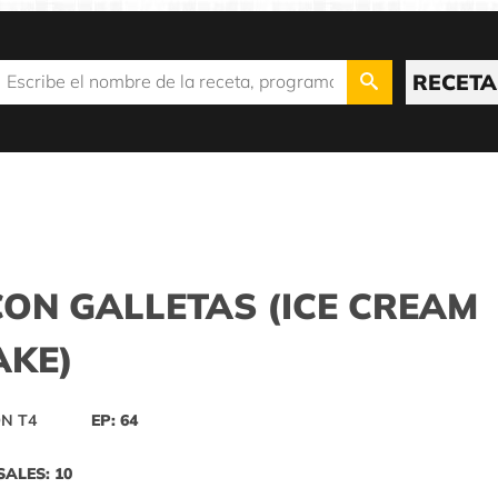
RECETA
ON GALLETAS (ICE CREAM
AKE)
N T4
EP: 64
SALES: 10