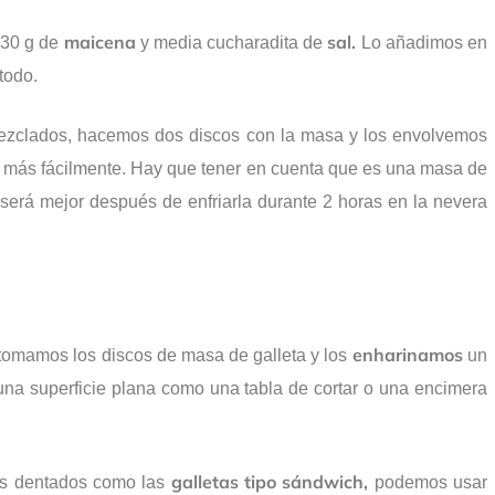
maicena
sal.
30 g de
y media cucharadita de
Lo añadimos en
todo.
mezclados, hacemos dos discos con la masa y los envolvemos
ta más fácilmente. Hay que tener en cuenta que es una masa de
 será mejor después de enfriarla durante 2 horas en la nevera
enharinamos
tomamos los discos de masa de galleta y los
un
una superficie plana como una tabla de cortar o una encimera
galletas tipo sándwich,
des dentados como las
podemos usar