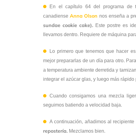
En el capítulo 64 del programa de 
Anna Olson
canadiense
nos enseña a pre
sundae cookie cake).
Este postre es ide
llevamos dentro. Requiere de máquina para
Lo primero que tenemos que hacer es
mejor prepararlas de un día para otro. Par
a temperatura ambiente derretida y tamiz
integrar el azúcar glas, y luego más rápido
Cuando consigamos una mezcla liger
seguimos batiendo a velocidad baja.
A continuación, añadimos al recipient
repostería.
Mezclamos bien.