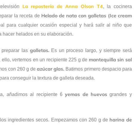
La repostería de Anna Olson T4
televisión
, la cocinera
Helado de nata con galletas (Ice cream
parar la receta de
al para cualquier ocasión especial y hará salir al niño que
 hacer helados en su elaboración.
galletas.
 preparar las
Es un proceso largo, y siempre será
mantequilla sin sal
a ello, vertemos en un recipiente 225 g de
azúcar glas.
amos con 260 g de
Batimos primero despacio para
 para conseguir la textura de galleta deseada.
yemas de huevos
a, añadimos al recipiente 6
grandes y
harina de
e los ingredientes secos. Empezamos con 260 g de