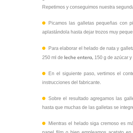
Repetimos y conseguimos nuestra segunda g
Picamos las galletas pequeñas con pi
aplastándola hasta dejar trozos muy peque
Para elaborar el helado de nata y galle
leche entera,
250 ml de
150 g de azúcar y 
En el siguiente paso, vertimos el con
instrucciones del fabricante.
Sobre el resultado agregamos las ga
hasta que muchas de las galletas se integ
Mientras el helado siga cremoso es m
papel film o bien empleamos acetato en