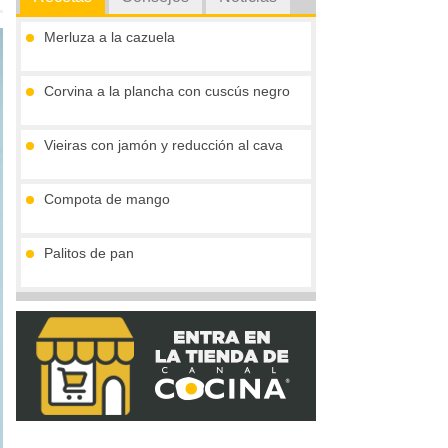
Merluza a la cazuela
Corvina a la plancha con cuscús negro
Vieiras con jamón y reducción al cava
Compota de mango
Palitos de pan
Tronco de chocolate y turrón (sin gluten)