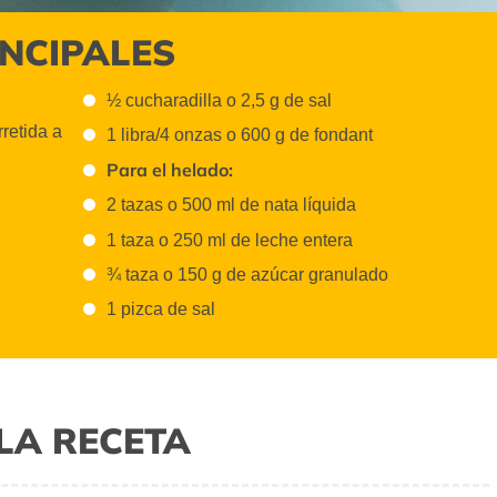
INCIPALES
½ cucharadilla o 2,5 g de sal
rretida a
1 libra/4 onzas o 600 g de fondant
Para el helado:
2 tazas o 500 ml de nata líquida
1 taza o 250 ml de leche entera
¾ taza o 150 g de azúcar granulado
1 pizca de sal
LA RECETA