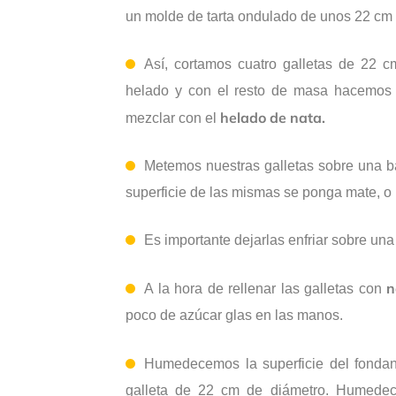
un molde de tarta ondulado de unos 22 cm 
Así, cortamos cuatro galletas de 22 
helado y con el resto de masa hacemos 
helado de nata.
mezclar con el
Metemos nuestras galletas sobre una b
superficie de las mismas se ponga mate, o p
Es importante dejarlas enfriar sobre un
n
A la hora de rellenar las galletas con
poco de azúcar glas en las manos.
Humedecemos la superficie del fonda
galleta de 22 cm de diámetro. Humedece