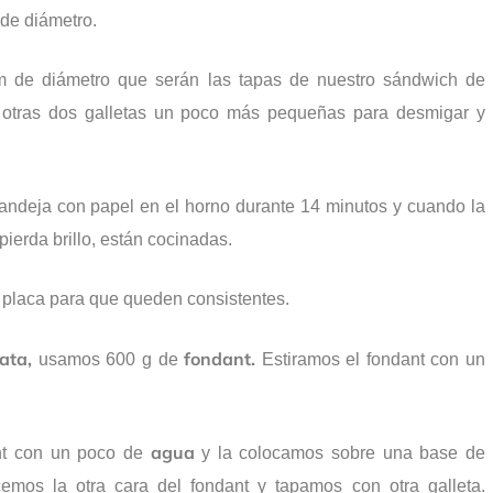
de diámetro.
cm de diámetro que serán las tapas de nuestro sándwich de
otras dos galletas un poco más pequeñas para desmigar y
andeja con papel en el horno durante 14 minutos y cuando la
ierda brillo, están cocinadas.
a placa para que queden consistentes.
ata,
fondant.
usamos 600 g de
Estiramos el fondant con un
agua
nt con un poco de
y la colocamos sobre una base de
mos la otra cara del fondant y tapamos con otra galleta.