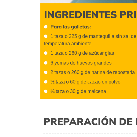
INGREDIENTES PR
Para las galletas:
1 taza o 225 g de mantequilla sin sal de
temperatura ambiente
1 taza o 260 g de azúcar glas
6 yemas de huevos grandes
2 tazas o 260 g de harina de repostería
½ taza o 60 g de cacao en polvo
¼ taza o 30 g de maicena
PREPARACIÓN DE 