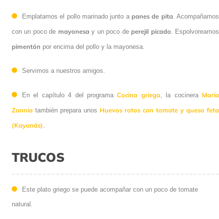
panes de pita
Emplatamos el pollo marinado junto a
. Acompañamo
mayonesa
perejil picado
con un poco de
y un poco de
. Espolvoreamo
pimentón
por encima del pollo y la mayonesa.
Servimos a nuestros amigos.
Cocina griega
Marí
En el capítulo 4 del programa
, la cocinera
Zannia
Huevos rotos con tomate y queso feta
también prepara unos
(Kayanás)
.
TRUCOS
Este plato griego se puede acompañar con un poco de tomate
natural.