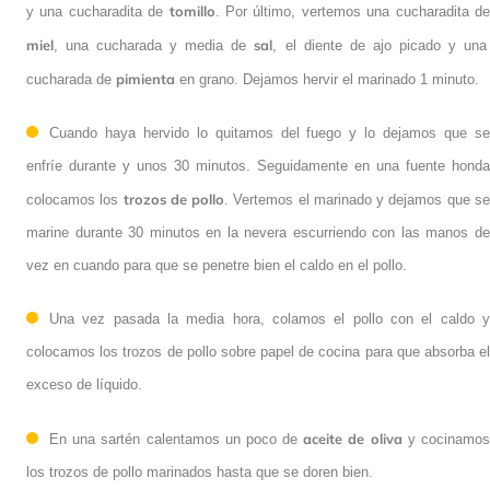
tomillo
y una cucharadita de
. Por último, vertemos una cucharadita d
miel
sal
, una cucharada y media de
, el diente de ajo picado y una
pimienta
cucharada de
en grano. Dejamos hervir el marinado 1 minuto.
Cuando haya hervido lo quitamos del fuego y lo dejamos que se
enfríe durante y unos 30 minutos. Seguidamente en una fuente honda
trozos de pollo
colocamos los
. Vertemos el marinado y dejamos que s
marine durante 30 minutos en la nevera escurriendo con las manos de
vez en cuando para que se penetre bien el caldo en el pollo.
Una vez pasada la media hora, colamos el pollo con el caldo y
colocamos los trozos de pollo sobre papel de cocina para que absorba el
exceso de líquido.
aceite de oliva
En una sartén calentamos un poco de
y cocinamo
los trozos de pollo marinados hasta que se doren bien.