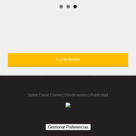
Ir a la tienda
Sobre Canal Cocina
|
Dónde vernos |
Publicidad
Gestionar Preferencias