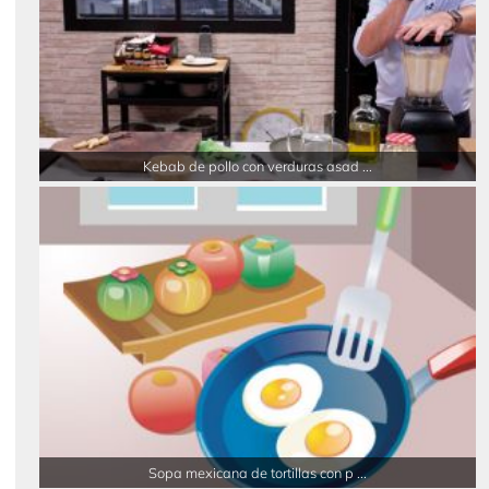
Kebab de pollo con verduras asad ...
Sopa mexicana de tortillas con p ...