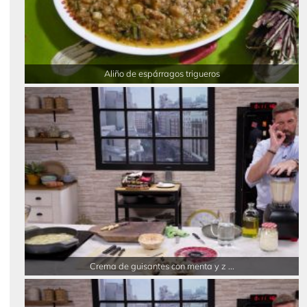
Aliño de espárragos trigueros
Crema de guisantes con menta y z ...