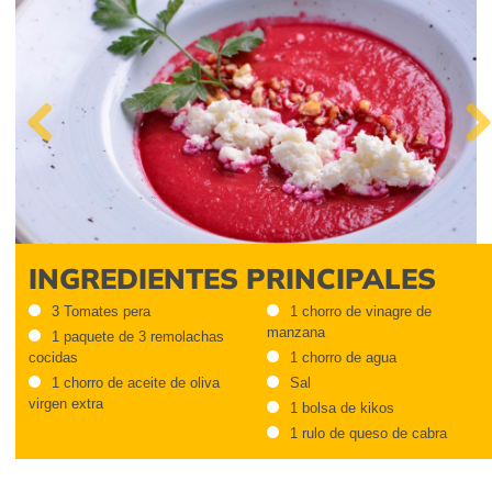
Previous
Next
INGREDIENTES PRINCIPALES
3 Tomates pera
1 chorro de vinagre de
manzana
1 paquete de 3 remolachas
cocidas
1 chorro de agua
1 chorro de aceite de oliva
Sal
virgen extra
1 bolsa de kikos
1 rulo de queso de cabra