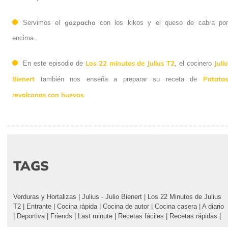
gazpacho
Servimos el
con los kikos y el queso de cabra po
encima.
Los 22 minutos de Julius T2
Juli
En este episodio de
, el cocinero
Bienert
Patatas
también nos enseña a preparar su receta de
revolconas con huevos
.
TAGS
Verduras y Hortalizas
|
Julius - Julio Bienert
|
Los 22 Minutos de Julius
T2
|
Entrante
|
Cocina rápida
|
Cocina de autor
|
Cocina casera
|
A diario
|
Deportiva
|
Friends
|
Last minute
|
Recetas fáciles
|
Recetas rápidas
|