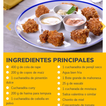
Previous
Next
INGREDIENTES PRINCIPALES
400 g de cola de rape
1 cucharadita de perejil seco
200 g de copos de maíz
Agua bien fría
1 cucharadita de pimentón
1 Bote grande de mahonesa
dulce
25 g de wasabi
Cucharadita curry
1 cucharada de mostaza
200 g de harina para tempura
Salsa valentina o similar
1 cucharadita de cebolla en
Chorrito de miel
polvo
Concentrado de tomate