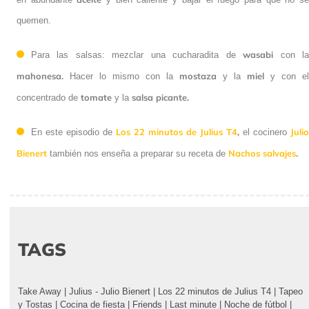
quemen.
wasabi
Para las salsas: mezclar una cucharadita de
con la
mahonesa.
mostaza
miel
Hacer lo mismo con la
y la
y con el
tomate
salsa picante.
concentrado de
y la
Los 22 minutos de Julius T4
,
Julio
En este episodio de
el cocinero
Bienert
Nachos salvajes
.
también nos enseña a preparar su receta de
TAGS
Take Away
|
Julius - Julio Bienert
|
Los 22 minutos de Julius T4
|
Tapeo y Tostas
|
Cocina de fiesta
|
Friends
|
Last minute
|
Noche de