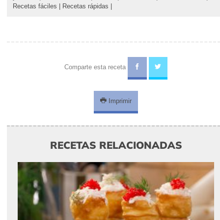
fútbol
|
Recetas fáciles
|
Recetas rápidas
|
Comparte esta receta
Imprimir
RECETAS RELACIONADAS