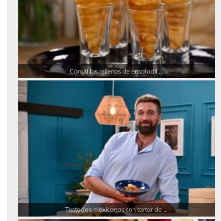
Canutillos rellenos de ensaladil ...
Tostadas mexicanas con tartar de ...