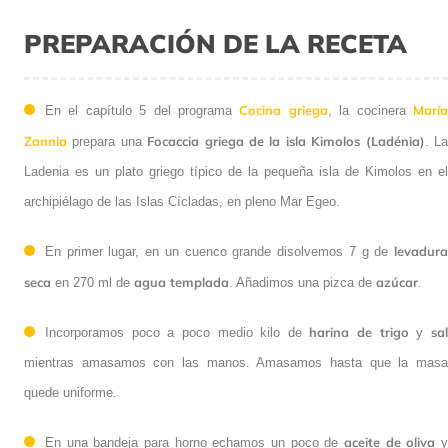
PREPARACIÓN DE LA RECETA
Cocina griega
María
En el capítulo 5 del programa
, la cocinera
Zannia
Focaccia griega de la isla Kimolos (Ladénia)
prepara una
. La
Ladenia es un plato griego típico de la pequeña isla de Kimolos en el
archipiélago de las Islas Cícladas, en pleno Mar Egeo.
levadura
En primer lugar, en un cuenco grande disolvemos 7 g de
seca
agua templada
azúcar
en 270 ml de
. Añadimos una pizca de
.
harina de trigo
sal
Incorporamos poco a poco medio kilo de
y
mientras amasamos con las manos. Amasamos hasta que la masa
quede uniforme.
aceite de oliva
En una bandeja para horno echamos un poco de
y