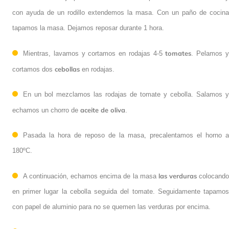
con ayuda de un rodillo extendemos la masa. Con un paño de cocina
tapamos la masa. Dejamos reposar durante 1 hora.
tomates
Mientras, lavamos y cortamos en rodajas 4-5
. Pelamos y
cebollas
cortamos dos
en rodajas.
En un bol mezclamos las rodajas de tomate y cebolla. Salamos y
aceite de oliva
echamos un chorro de
.
Pasada la hora de reposo de la masa, precalentamos el horno a
180ºC.
las verduras
A continuación, echamos encima de la masa
colocando en primer lugar la cebolla seguida del tomate.
Seguidamente tapamos con papel de aluminio para no se quemen las
verduras por encima.