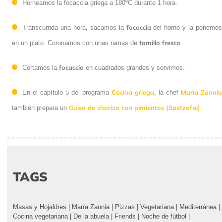
Horneamos la focaccia griega a 180ºC durante 1 hora.
focaccia
Transcurrida una hora, sacamos la
del horno y la
tomillo fresco
ponemos en un plato. Coronamos con unas ramas de
.
focaccia
Cortamos la
en cuadrados grandes y servimos.
Cocina griega
María
En el capítulo 5 del programa
, la chef
Zannia
Guiso de chorizo con pimientos
también prepara un
(Spetzofai)
.
TAGS