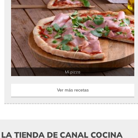
Crispy pizza a los 6 quesos
Mi pizza
Ver más recetas