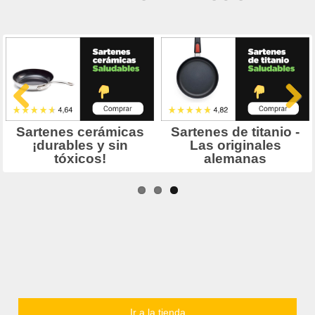
Ir a la tienda