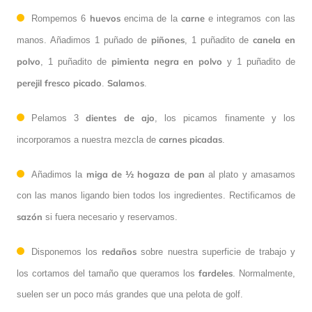
huevos
carne
Rompemos 6
encima de la
e integramos con las
piñones
canela
en
manos. Añadimos 1 puñado de
, 1 puñadito de
polvo
pimienta negra en polvo
, 1 puñadito de
y 1 puñadito de
perejil
fresco
picado
Salamos
.
.
dientes de ajo
Pelamos 3
, los picamos finamente y los
carnes
picadas
incorporamos a nuestra mezcla de
.
miga de ½ hogaza de pan
Añadimos la
al plato y amasamos
con las manos ligando bien todos los ingredientes. Rectificamos de
sazón
si fuera necesario y reservamos.
redaños
Disponemos los
sobre nuestra superficie de trabajo y
fardeles
los cortamos del tamaño que queramos los
. Normalmente,
suelen ser un poco más grandes que una pelota de golf.