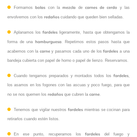
bolas
mezcla
carnes
de
cerdo
Formamos
con la
de
y las
redaños
envolvemos con los
cuidando que queden bien selladas.
fardeles
Aplanamos los
ligeramente, hasta que obtengamos la
hamburguesa
forma de una
. Repetimos estos pasos hasta que
carne
fardeles
acabemos con la
y pasamos cada uno de los
a una
bandeja cubierta con papel de horno o papel de lienzo. Reservamos.
fardeles
Cuando tengamos preparados y montados todos los
,
los asamos en los fogones con las ascuas y poco fuego, para que
redaños
carne
no se nos quemen los
que cubren la
.
fardeles
Tenemos que vigilar nuestros
mientras se cocinan para
retirarlos cuando estén listos.
fardeles
En ese punto, recuperamos los
del fuego y