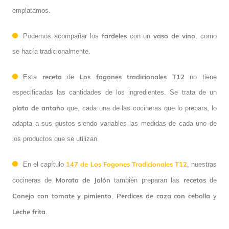
emplatamos.
fardeles
vaso de vino
Podemos acompañar los
con un
, como
se hacía tradicionalmente.
receta
Los fogones tradicionales
T12
Esta
de
no tiene
especificadas las cantidades de los ingredientes. Se trata de un
plato de antaño
que, cada una de las cocineras que lo prepara, lo
adapta a sus gustos siendo variables las medidas de cada uno de
los productos que se utilizan.
147 de Los Fogones Tradicionales T12
En el capítulo
, nuestras
Morata de Jalón
recetas
cocineras de
también preparan las
de
Conejo con tomate y pimiento
Perdices de caza con cebolla
,
y
Leche
frita
.