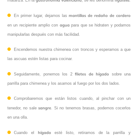
matanza. En la
, se les denomina
.
mantillas de redaño de cordero
En primer lugar, dejamos las
agua
en un recipiente amplio con
para que se hidraten y podamos
manipularlas después con más facilidad.
Encendemos nuestra chimenea con troncos y esperamos a que
las ascuas estén listas para cocinar.
filetes de hígado
Seguidamente, ponemos los 2
sobre una
parrilla para chimenea y los asamos al fuego por los dos lados.
Comprobaremos que están listos cuando, al pinchar con un
sangre
tenedor, no sale
. Si no tenemos brasas, podemos cocerlos
en una olla.
hígado
Cuando el
esté listo, retiramos de la parrilla y