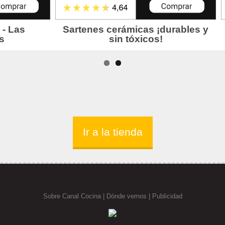
Ir a la tienda
Sobre Canal Cocina
|
Dónde vernos |
Publicidad