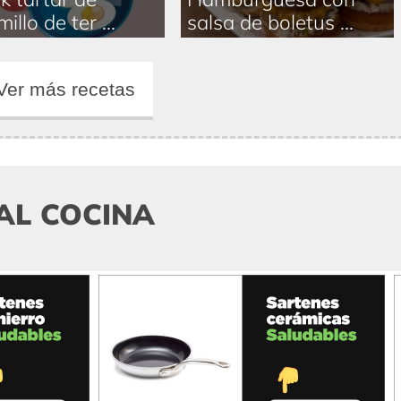
illo de ter ...
salsa de boletus ...
Ver más recetas
AL COCINA