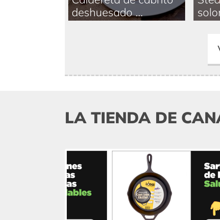
deshuesado ...
solom
LA TIENDA DE CAN