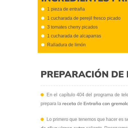
1 pieza de entraña
1 cucharada de perejil fresco picado
3 tomates cherry picados
1 cucharada de alcaparras
Ralladura de limón
PREPARACIÓN DE 
En el capítulo 404 del programa de tel
receta
Entraña con gremola
prepara la
de
Lo primero que tenemos que hacer es s
de oliva virgen extra