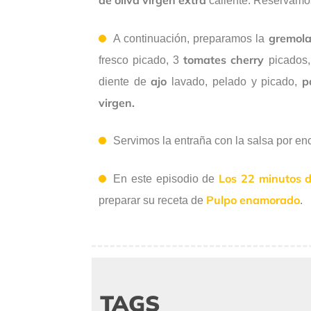
caliente. Reservamo
gremola
A continuación, preparamos la
tomates cherry
fresco picado, 3
picados,
ajo
p
diente de
lavado, pelado y picado,
virgen.
Servimos la entraña con la salsa por en
Los 22 minutos d
En este episodio de
Pulpo enamorado
preparar su receta de
.
TAGS