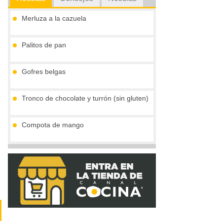
Merluza a la cazuela
Palitos de pan
Gofres belgas
Tronco de chocolate y turrón (sin gluten)
Compota de mango
Vieiras con jamón y reducción al cava