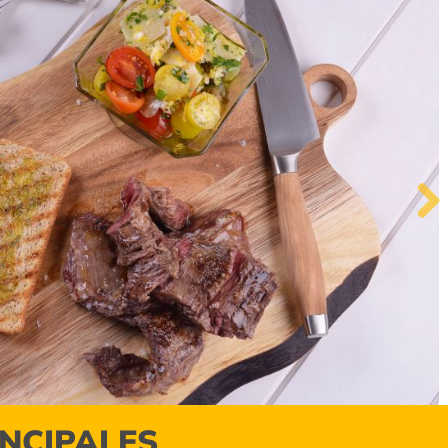
Next
INCIPALES