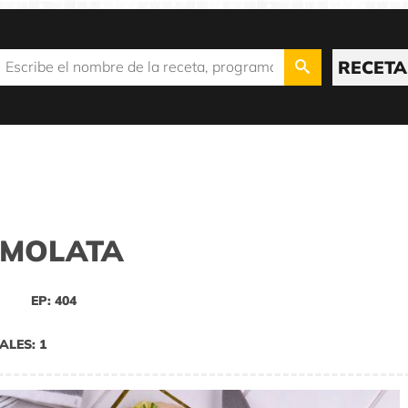
RECETA
EMOLATA
EP: 404
ALES: 1