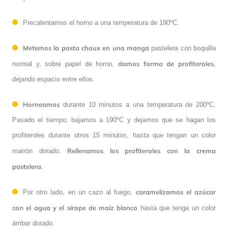
Precalentamos el horno a una temperatura de 190ºC.
Metemos la pasta choux en una manga
pastelera con boquilla
damos forma de profiteroles
normal y, sobre papel de horno,
,
dejando espacio entre ellos.
Horneamos
durante 10 minutos a una temperatura de 200ºC.
Pasado el tiempo, bajamos a 190ºC y dejamos que se hagan los
profiteroles durante otros 15 minutos, hasta que tengan un color
Rellenamos los profiteroles con la crema
marrón dorado.
pastelera
.
caramelizamos el azúcar
Por otro lado, en un cazo al fuego,
con el agua y el sirope de maíz blanco
hasta que tenga un color
ámbar dorado.