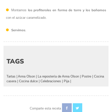
los profiteroles en forma de torre
y los bañamos
Montamos
con el azúcar caramelizado.
Servimos
.
TAGS
Tartas
|
Anna Olson
|
La repostería de Anna Olson
|
Postre
|
Cocina
casera
|
Cocina dulce
|
Celebraciones
|
Pija
|
Comparte esta receta