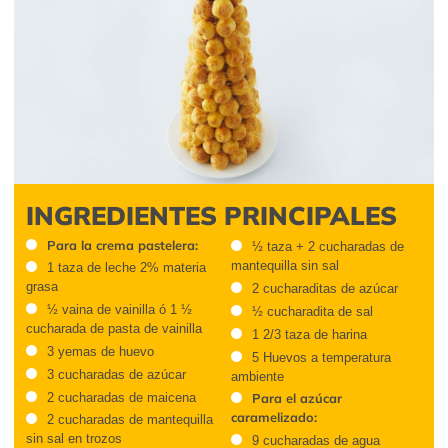
INGREDIENTES PRINCIPALES
Para la crema pastelera:
½ taza + 2 cucharadas de
mantequilla sin sal
1 taza de leche 2% materia
grasa
2 cucharaditas de azúcar
½ vaina de vainilla ó 1 ½
½ cucharadita de sal
cucharada de pasta de vainilla
1 2/3 taza de harina
3 yemas de huevo
5 Huevos a temperatura
3 cucharadas de azúcar
ambiente
2 cucharadas de maicena
Para el azúcar
caramelizado:
2 cucharadas de mantequilla
sin sal en trozos
9 cucharadas de agua