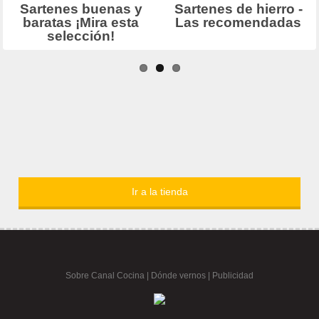
Ir a la tienda
Sobre Canal Cocina
|
Dónde vernos |
Publicidad