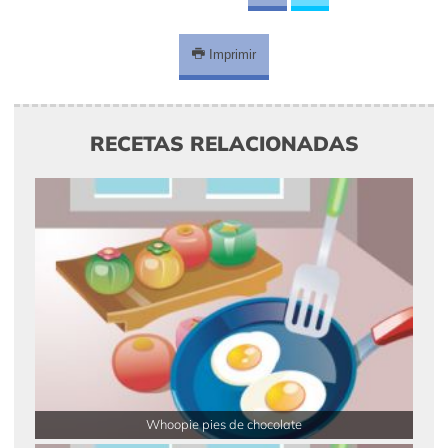
Imprimir
RECETAS RELACIONADAS
Whoopie pies de chocolate