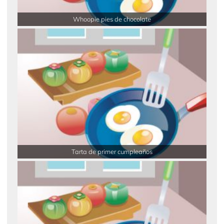
Whoopie pies de chocolate
Tarta de primer cumpleaños