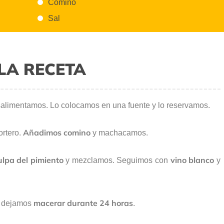
Comino
Sal
LA RECETA
salimentamos. Lo colocamos en una fuente y lo reservamos.
Añadimos comino
rtero.
y machacamos.
ulpa del pimiento
vino blanco
y mezclamos. Seguimos con
y
macerar durante 24 horas
o dejamos
.