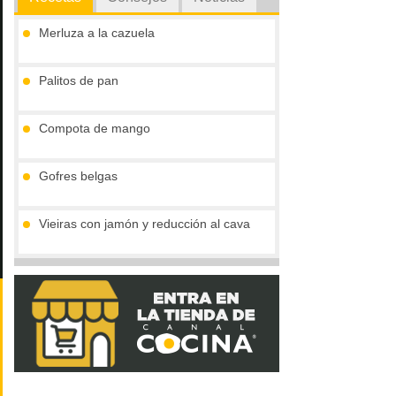
Merluza a la cazuela
Palitos de pan
Compota de mango
Gofres belgas
Vieiras con jamón y reducción al cava
Tronco de chocolate y turrón (sin gluten)