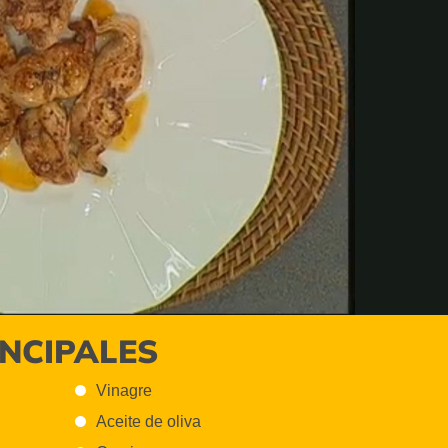
INCIPALES
Vinagre
Aceite de oliva