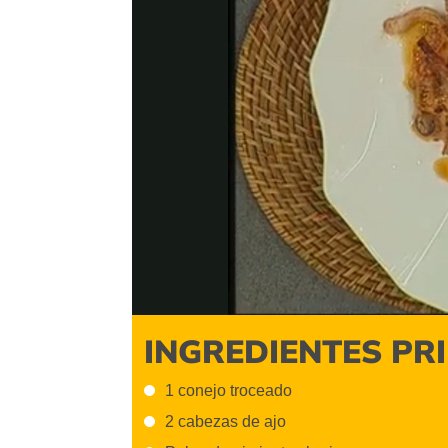
Video
INGREDIENTES PR
1 conejo troceado
2 cabezas de ajo