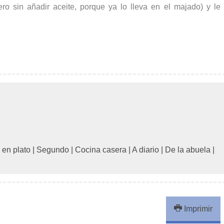
ro sin añadir aceite, porque ya lo lleva en el majado) y le
 en plato
|
Segundo
|
Cocina casera
|
A diario
|
De la abuela
|
Imprimir