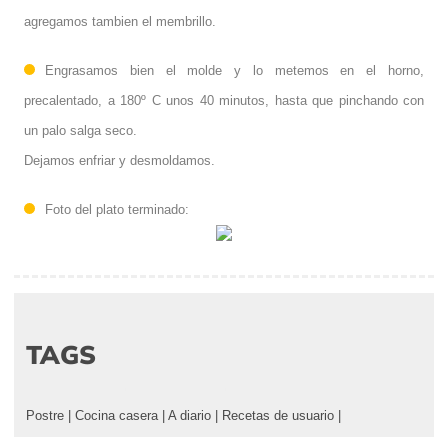
agregamos tambien el membrillo.
Engrasamos bien el molde y lo metemos en el horno,
precalentado, a 180º C unos 40 minutos, hasta que pinchando con
un palo salga seco.
Dejamos enfriar y desmoldamos.
Foto del plato terminado:
TAGS
Postre
|
Cocina casera
|
A diario
|
Recetas de usuario
|