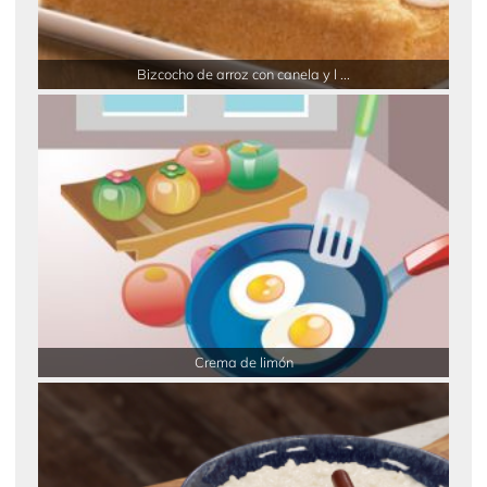
Bizcocho de arroz con canela y l ...
Crema de limón