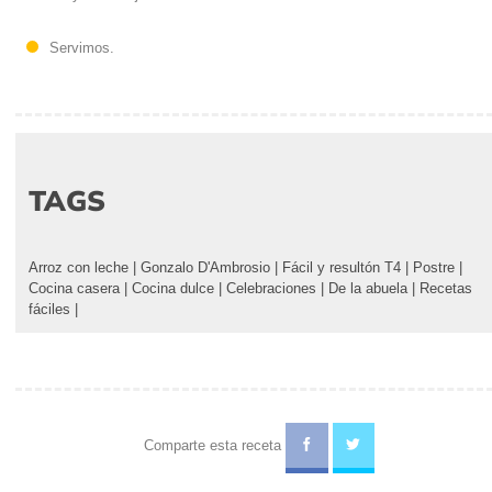
Servimos.
TAGS
Arroz con leche
|
Gonzalo D'Ambrosio
|
Fácil y resultón T4
|
Postre
|
Cocina casera
|
Cocina dulce
|
Celebraciones
|
De la abuela
|
Recetas
fáciles
|
Comparte esta receta