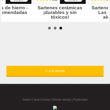
Ir a la tienda
Sobre Canal Cocina
|
Dónde vernos |
Publicidad