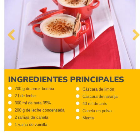
Previous
Next
INGREDIENTES PRINCIPALES
200 g de arroz bomba
Cáscara de limón
2 l de leche
Cáscara de naranja
300 ml de nata 35%
40 ml de anís
200 g de leche condensada
Canela en polvo
2 ramas de canela
Menta
1 vaina de vainilla