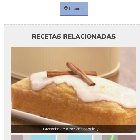
Imprimir
RECETAS RELACIONADAS
Bizcocho de arroz con canela y l ...