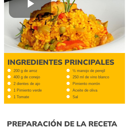
Play
Video
INGREDIENTES PRINCIPALES
200 g de arroz
½ manojo de perejil
400 g de conejo
250 ml de vino blanco
2 dientes de ajo
Pimiento morrón
1 Pimiento verde
Aceite de oliva
1 Tomate
Sal
PREPARACIÓN DE LA RECETA