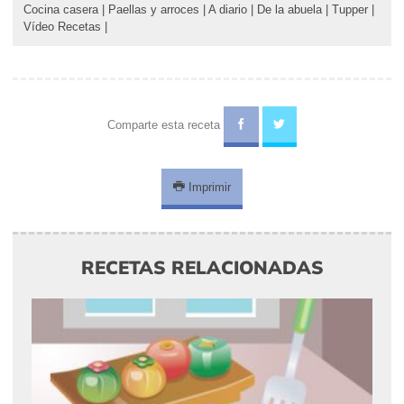
Cocina casera
|
Paellas y arroces
|
A diario
|
De la abuela
|
Tupper
|
Vídeo Recetas
|
Comparte esta receta
Imprimir
RECETAS RELACIONADAS