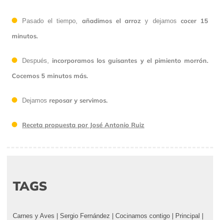
añadimos el arroz
cocer 15
Pasado el tiempo,
y dejamos
minutos.
incorporamos los guisantes y el pimiento morrón.
Después,
Cocemos 5 minutos más.
reposar y servimos.
Dejamos
Receta propuesta por José Antonio Ruiz
TAGS
Carnes y Aves
|
Sergio Fernández
|
Cocinamos contigo
|
Principal
|