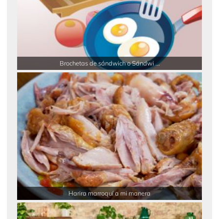
Brochetas de sándwich o Sándwi ...
Harira marroquí a mi manera