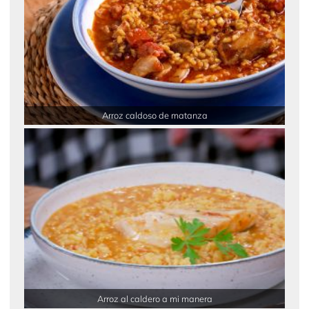
Arroz caldoso de matanza
Arroz al caldero a mi manera