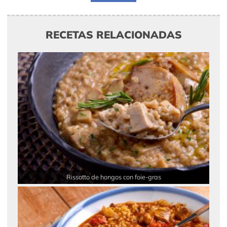
RECETAS RELACIONADAS
Rissotto de hongos con foie-gras