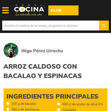
CLUB
Iñigo Pérez Urrechu
ARROZ CALDOSO CON
BACALAO Y ESPINACAS
INGREDIENTES PRINCIPALES
150 g de bacalao
500 cl de aceite de oliva 0’4
400 g de espinacas
Colorante