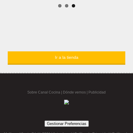
Ir a la tienda
Sobre Canal Cocina
|
Dónde vernos |
Publicidad
Gestionar Preferencias