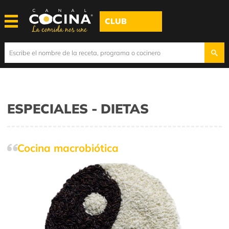
CLUB
ESPECIALES - DIETAS
Cocina macrobiótica