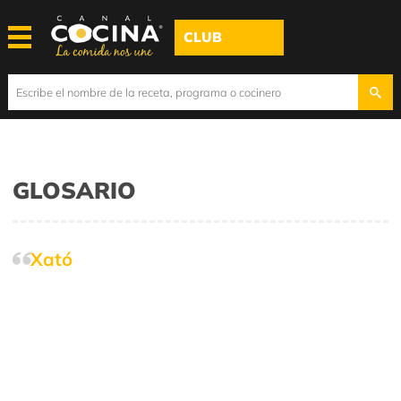
CLUB
GLOSARIO
Xató