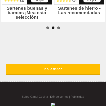
Ir a la tienda
Sobre Canal Cocina
|
Dónde vernos |
Publicidad