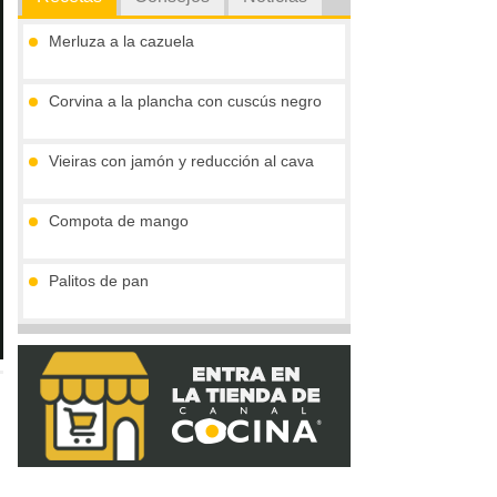
Merluza a la cazuela
Corvina a la plancha con cuscús negro
Vieiras con jamón y reducción al cava
Compota de mango
Palitos de pan
Tronco de chocolate y turrón (sin gluten)