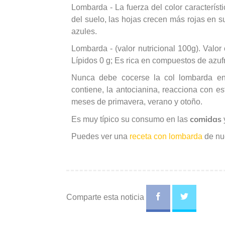
Lombarda - La fuerza del color caracterís
del suelo, las hojas crecen más rojas en s
azules.
Lombarda - (valor nutricional 100g). Valo
Lípidos 0 g; Es rica en compuestos de azufre
Nunca debe cocerse la col lombarda en 
contiene, la antocianina, reacciona con e
meses de primavera, verano y otoño.
comidas
Es muy típico su consumo en las
Puedes ver una
receta con lombarda
de nu
Comparte esta noticia