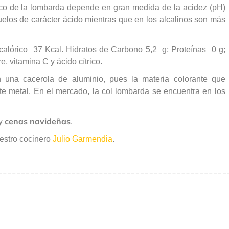
tico de la lombarda depende en gran medida de la acidez (pH)
uelos de carácter ácido mientras que en los alcalinos son más
r calórico 37 Kcal. Hidratos de Carbono 5,2 g; Proteínas 0 g;
, vitamina C y ácido cítrico.
una cacerola de aluminio, pues la materia colorante que
ste metal. En el mercado, la col lombarda se encuentra en los
cenas navideñas
y
.
estro cocinero
Julio Garmendia
.