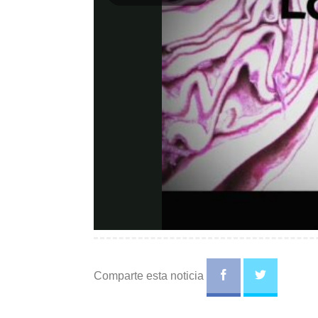
Play
Video
Comparte esta noticia