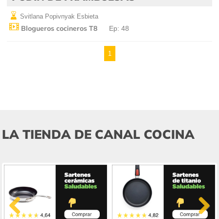
Svitlana Popivnyak Esbieta
Blogueros cocineros T8
Ep: 48
1
LA TIENDA DE CANAL COCINA