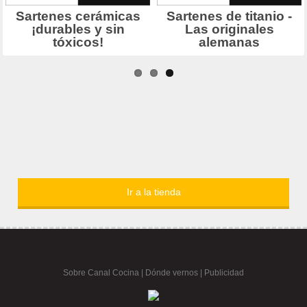
Ir a la tienda
Sobre Canal Cocina
|
Dónde vernos |
Publicidad