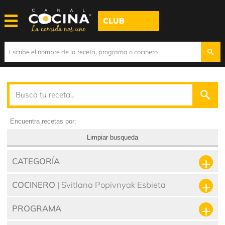
CLUB
Encuentra recetas por:
Limpiar busqueda
CATEGORÍA
COCINERO
| Svitlana Popivnyak Esbieta
PROGRAMA