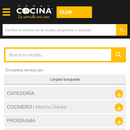
CLUB
Encuentra recetas por:
Limpiar busqueda
CATEGORÍA
COCINERO
| Marina Danko
PROGRAMA