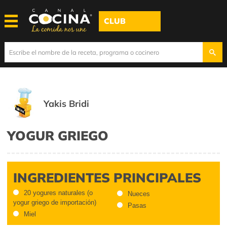
CLUB
Yakis Bridi
YOGUR GRIEGO
INGREDIENTES PRINCIPALES
20 yogures naturales (o
Nueces
yogur griego de importación)
Pasas
Miel