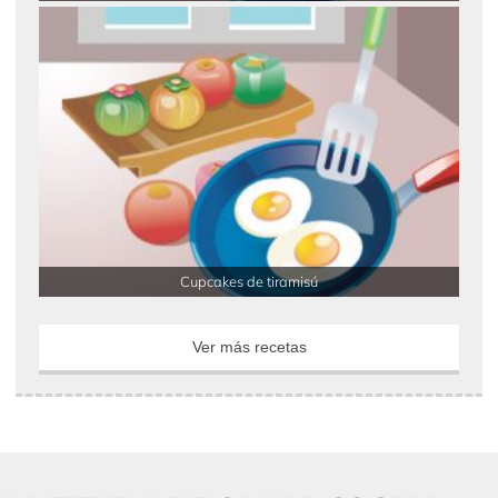
Cupcakes de tiramisú
Ver más recetas