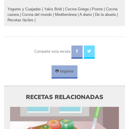
Yogures y Cuajadas
|
Yakis Bridi
|
Cocina Griega
|
Postre
|
Cocina
casera
|
Cocina del mundo
|
Mediterránea
|
A diario
|
De la abuela
|
Recetas fáciles
|
Comparte esta receta
Imprimir
RECETAS RELACIONADAS