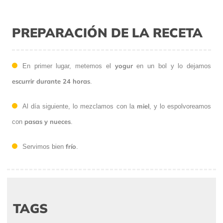
PREPARACIÓN DE LA RECETA
yogur
En primer lugar, metemos el
en un bol y lo dejamos
escurrir durante 24 horas
.
miel
Al día siguiente, lo mezclamos con la
, y lo espolvoreamos
pasas y nueces
con
.
frío
Servimos bien
.
TAGS