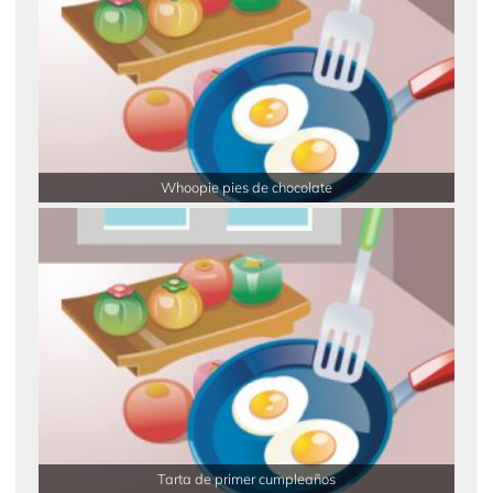
Whoopie pies de chocolate
Tarta de primer cumpleaños