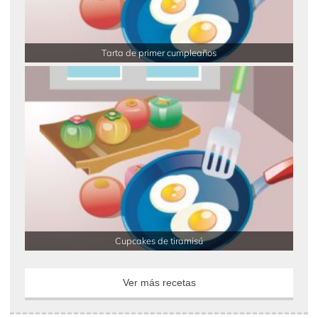
Tarta de primer cumpleaños
Cupcakes de tiramisú
Ver más recetas