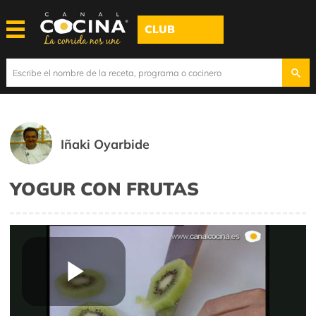
CLUB
Iñaki Oyarbide
YOGUR CON FRUTAS
Play