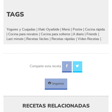
TAGS
Yogures y Cuajadas
|
Iñaki Oyarbide
|
Menú
|
Postre
|
Cocina rápida
|
Cocina para novatos
|
Cocina para solteros
|
A diario
|
Friends
|
Last minute
|
Recetas fáciles
|
Recetas rápidas
|
Vídeo Recetas
|
Comparte esta receta
Imprimir
RECETAS RELACIONADAS