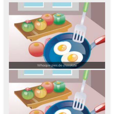
Whoopie pies de chocolate