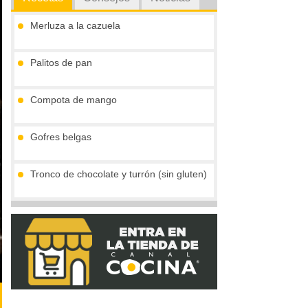
Merluza a la cazuela
Palitos de pan
Compota de mango
Gofres belgas
Tronco de chocolate y turrón (sin gluten)
Vieiras con jamón y reducción al cava