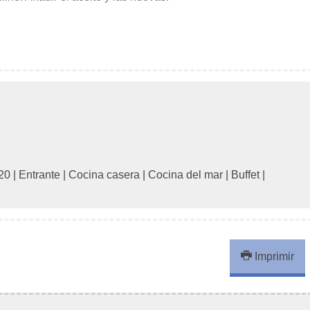
20
|
Entrante
|
Cocina casera
|
Cocina del mar
|
Buffet
|
Imprimir