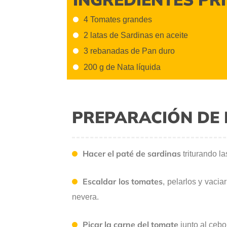
4 Tomates grandes
2 latas de Sardinas en aceite
3 rebanadas de Pan duro
200 g de Nata líquida
PREPARACIÓN DE 
Hacer el paté de sardinas
triturando l
Escaldar los tomates
, pelarlos y vacia
nevera.
Picar la carne del tomate
junto al cebol