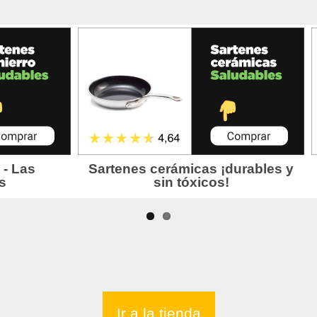
Ir a la tienda