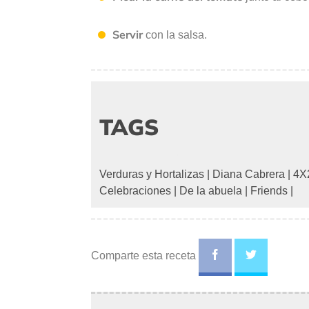
Servir
con la salsa.
TAGS
Verduras y Hortalizas
|
Diana Cabrera
|
4X
Celebraciones
|
De la abuela
|
Friends
|
Comparte esta receta