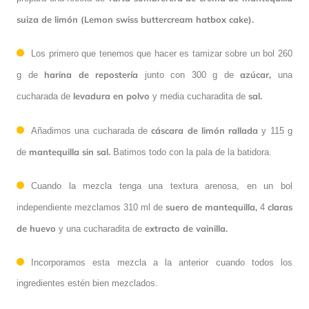
suiza de limón (Lemon swiss buttercream hatbox cake).
Los primero que tenemos que hacer es tamizar sobre un bol 260
harina de repostería
azúcar,
g de
junto con 300 g de
una
levadura en polvo
sal.
cucharada de
y media cucharadita de
cáscara de limón rallada
Añadimos una cucharada de
y 115 g
mantequilla sin sal.
de
Batimos todo con la pala de la batidora.
Cuando la mezcla tenga una textura arenosa, en un bol
suero de mantequilla,
claras
independiente mezclamos 310 ml de
4
de huevo
extracto de vainilla.
y una cucharadita de
Incorporamos esta mezcla a la anterior cuando todos los
ingredientes estén bien mezclados.