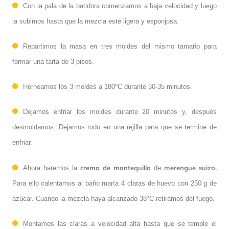
Con la pala de la batidora comenzamos a baja velocidad y luego
la subimos hasta que la mezcla esté ligera y esponjosa.
Repartimos la masa en tres moldes del mismo tamaño para
formar una tarta de 3 pisos.
Horneamos los 3 moldes a 180ºC durante 30-35 minutos.
Dejamos enfriar los moldes durante 20 minutos y, después
desmoldamos. Dejamos todo en una rejilla para que se termine de
enfriar.
crema de mantequilla
merengue suizo.
Ahora haremos la
de
Para ello calentamos al baño maría 4 claras de huevo con 250 g de
azúcar. Cuando la mezcla haya alcanzado 38ºC retiramos del fuego.
Montamos las claras a velocidad alta hasta que se temple el