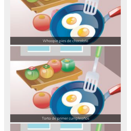
Whoopie pies de chocolate
Tarta de primer cumpleaños