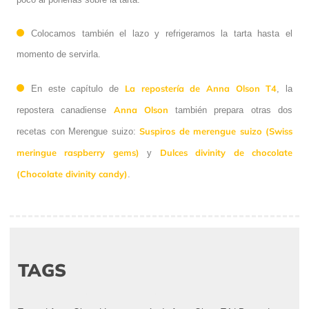
Colocamos también el lazo y refrigeramos la tarta hasta el
momento de servirla.
La repostería de Anna Olson T4
En este capítulo de
, la
Anna Olson
repostera canadiense
también prepara otras dos
Suspiros de merengue suizo (Swiss
recetas con Merengue suizo:
meringue raspberry gems)
Dulces divinity de chocolate
y
(Chocolate divinity candy)
.
TAGS